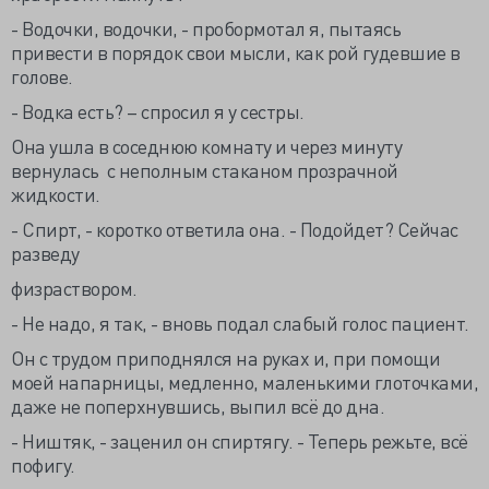
- Водочки, водочки, - пробормотал я, пытаясь
привести в порядок свои мысли, как рой гудевшие в
голове.
- Водка есть? – спросил я у сестры.
Она ушла в соседнюю комнату и через минуту
вернулась с неполным стаканом прозрачной
жидкости.
- Спирт, - коротко ответила она. - Подойдет? Сейчас
разведу
физраствором.
- Не надо, я так, - вновь подал слабый голос пациент.
Он с трудом приподнялся на руках и, при помощи
моей напарницы, медленно, маленькими глоточками,
даже не поперхнувшись, выпил всё до дна.
- Ништяк, - заценил он спиртягу. - Теперь режьте, всё
пофигу.