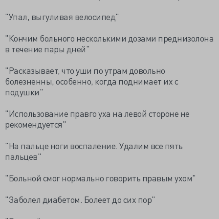
"Упал, выгуливая велосипед"
"Кончим больного несколькими дозами преднизолона
в течение пары дней"
"Расказывает, что уши по утрам довольно
болезненны, особенно, когда поднимает их с
подушки"
"Использование правго уха на левой стороне не
рекомендуется"
"На пальце ноги воспаление. Удалим все пять
пальцев"
"Больной смог нормально говорить правым ухом"
"Заболел диабетом. Болеет до сих пор"