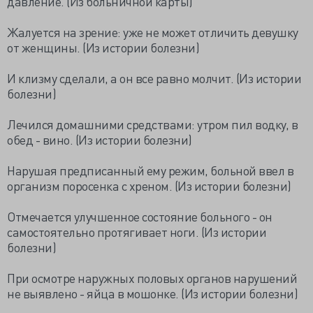
давление. (Из больничной карты)
Жалуется на зрение: уже не может отличить девушку
от женщины. (Из истории болезни)
И клизму сделали, а он все равно молчит. (Из истории
болезни)
Лечился домашними средствами: утром пил водку, в
обед - вино. (Из истории болезни)
Нарушая предписанный ему режим, больной ввел в
организм поросенка с хреном. (Из истории болезни)
Отмечается улучшенное состояние больного - он
самостоятельно протягивает ноги. (Из истории
болезни)
При осмотре наружных половых органов нарушений
не выявлено - яйца в мошонке. (Из истории болезни)