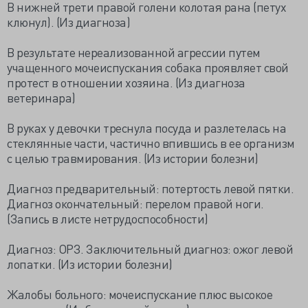
В нижней трети правой голени колотая рана (петух
клюнул). (Из диагноза)
В результате нереализованной агрессии путем
учащенного мочеиспускания собака проявляет свой
протест в отношении хозяина. (Из диагноза
ветеринара)
В руках у девочки треснула посуда и разлетелась на
стеклянные части, частично впившись в ее организм
с целью травмирования. (Из истории болезни)
Диагноз предварительный: потертость левой пятки.
Диагноз окончательный: перелом правой ноги.
(Запись в листе нетрудоспособности)
Диагноз: ОРЗ. Заключительный диагноз: ожог левой
лопатки. (Из истории болезни)
Жалобы больного: мочеиспускание плюс высокое