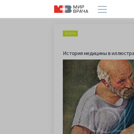
Блоги
История медицины в иллюстрац