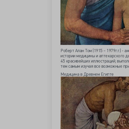
Роберт Алан Том (1915 – 1979г.г.) -
истории медицины и аптекарского де
45 красивейших иллюстраций, выпол
тем самым изучая все возможные пр
Медицина в Древнем Египте