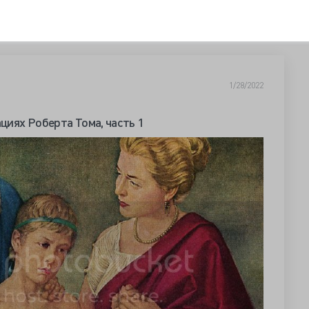
1/28/2022
иях Роберта Тома, часть 1