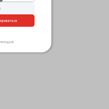
ироваться
Забыли пароль?
помощью