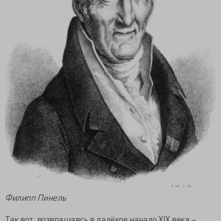
Филипп Пинель
Так вот, возвращаясь в далёкое начало XIX века –