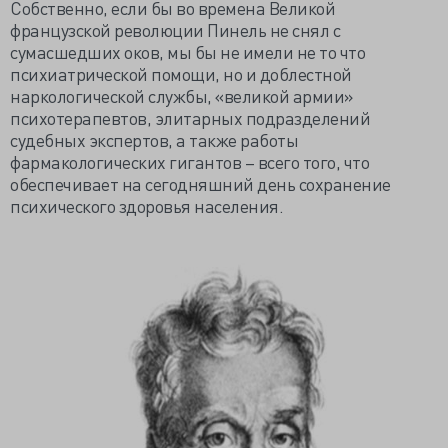
Собственно, если бы во времена Великой
французской революции Пинель не снял с
сумасшедших оков, мы бы не имели не то что
психиатрической помощи, но и доблестной
наркологической службы, «великой армии»
психотерапевтов, элитарных подразделений
судебных экспертов, а также работы
фармакологических гигантов – всего того, что
обеспечивает на сегодняшний день сохранение
психического здоровья населения.