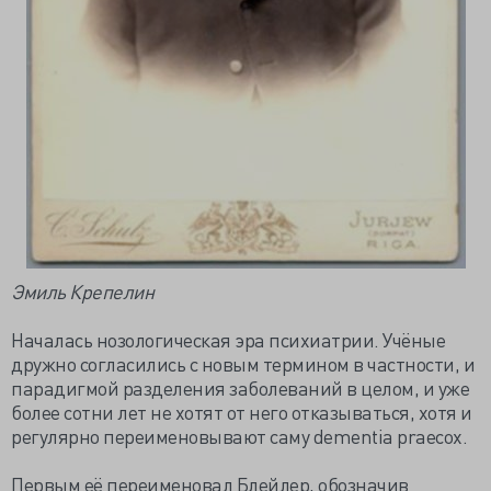
Эмиль Крепелин
Началась нозологическая эра психиатрии. Учёные
дружно согласились с новым термином в частности, и
парадигмой разделения заболеваний в целом, и уже
более сотни лет не хотят от него отказываться, хотя и
регулярно переименовывают саму dementia praecox.
Первым её переименовал Блейлер, обозначив