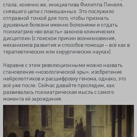
стала, конечно же, инициатива Филиппа Пинеля,
снявшего цепи с помешанных. Это послужило
отправной точкой для того, чтобы признать
душевные болезни именно болезнями и отдать
психиатрию «во власть» законов клинических
дисциплин (с поиском причин возникновения,
механизмов развития и способов помощи – всё как в
терапевтических или хирургических науках).
Наравне с этим революционными можно назвать
становление «нозологической эры», изобретение
нейролептиков и расшифровку генома, однако, это
всё уже после. Сейчас давайте проследим, как
развивалась психиатрическая мысль с самого
момента её зарождения.