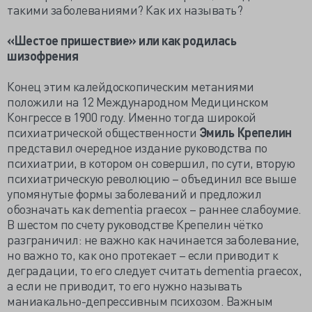
такими заболеваниями? Как их называть?
«Шестое пришествие» или как родилась
шизофрения
Конец этим калейдоскопическим метаниями
положили на 12 Международном Медицинском
Конгрессе в 1900 году. Именно тогда широкой
психиатрической общественности
Эмиль Крепелин
представил очередное издание руководства по
психиатрии, в котором он совершил, по сути, вторую
психиатрическую революцию – объединил все выше
упомянутые формы заболеваний и предложил
обозначать как dementia praecox – раннее слабоумие.
В шестом по счету руководстве Крепелин чётко
разграничил: не важно как начинается заболевание,
но важно то, как оно протекает – если приводит к
деградации, то его следует считать dementia praecox,
а если не приводит, то его нужно называть
маниакально-депрессивным психозом. Важным