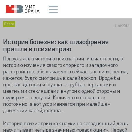
Блоги
11/8/2016
История болезни: как шизофрения
пришла в психиатрию
Погружаясь в историю психиатрии, и в частности, в
историю изучения самого спорного и загадочного
расстройства, обозначаемого сейчас как шизофрения,
кажется, будто смотришь в калейдоскоп. Вроде бы
простая детская игрушка – трубка с зеркалами и
цветными стекляшками внутри с одной стороны и
окуляром — с другой. Количество стеклышек
постоянно, а вот узор меняется при малейшем
движении калейдоскопа…
История психиатрии как науки на сегодняшний день
насчитывает четыре значимых «революции». Первой