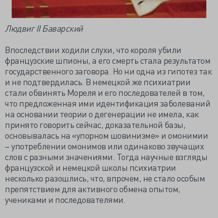
Людвиг II Баварский
Впоследствии ходили слухи, что короля убили
французские шпионы, а его смерть стала результатом
государственного заговора. Но ни одна из гипотез так
и не подтвердилась. В немецкой же психиатрии
стали обвинять Мореля и его последователей в том,
что предложенная ими идентификация заболеваний
на основании теории о дегенерации не имела, как
принято говорить сейчас, доказательной базы,
основывалась на «упорном шовинизме» и омонимии
– употреблении омонимов или одинаково звучащих
слов с разными значениями. Тогда научные взгляды
французской и немецкой школы психиатрии
несколько разошлись, что, впрочем, не стало особым
препятствием для активного обмена опытом,
учениками и последователями.