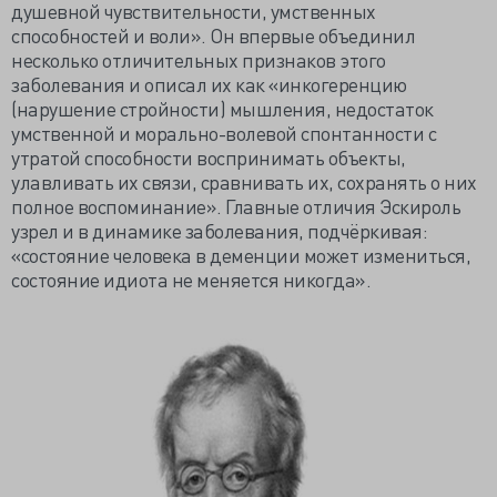
душевной чувствительности, умственных
способностей и воли». Он впервые объединил
несколько отличительных признаков этого
заболевания и описал их как «инкогеренцию
(нарушение стройности) мышления, недостаток
умственной и морально-волевой спонтанности с
утратой способности воспринимать объекты,
улавливать их связи, сравнивать их, сохранять о них
полное воспоминание». Главные отличия Эскироль
узрел и в динамике заболевания, подчёркивая:
«состояние человека в деменции может измениться,
состояние идиота не меняется никогда».