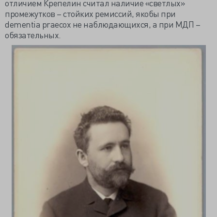
отличием Крепелин считал наличие «светлых»
промежутков – стойких ремиссий, якобы при
dementia praecox не наблюдающихся, а при МДП –
обязательных.