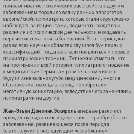
приравнивание психических расстройств к другим
заболеваниям породило волну ранних апологетов
европейской психиатрии, которые стали скрупулёзно
наблюдать за пациентами, подмечать сходства и
различия их психической деятельности и создавать
первые систематики заболеваний. В тот период как
раз во всех научных областях случился бум первых
классификаций. Тогда же стали появляться и первые
психиатрические термины. Тут нужно отметить, что
на протяжении всей истории психиатрии отношение
к медицинским терминам разительно менялось –
будучи изначально сугубо медицинскими, многие
обозначения, выходя в народ, приобретали
негативную коннотацию, вследствие чего заменялись
психиатрами на другие.
Жан-Этьен Доминик Эскироль
впервые различил
врождённую идиотию и деменцию – приобретённое
заболевание, развивающееся после периода
благополучия с последующим «ослаблением