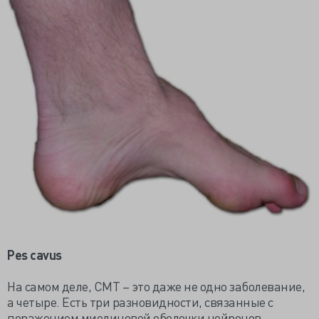
Pes cavus
На самом деле, СMT – это даже не одно заболевание,
а четыре. Есть три разновидности, связанные с
поражением миелиновой оболочки нейронов