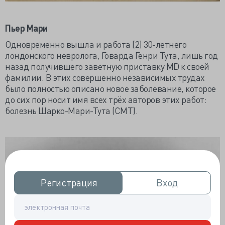
Пьер Мари
Одновременно вышла и работа [2] 30-летнего
лондонского невролога, Говарда Генри Тута, лишь год
назад получившего заветную приставку MD к своей
фамилии. В этих совершенно независимых трудах
было полностью описано новое заболевание, которое
до сих пор носит имя всех трёх авторов этих работ:
болезнь Шарко-Мари-Тута (CMT).
Регистрация
Регистрация
Вход
Вход