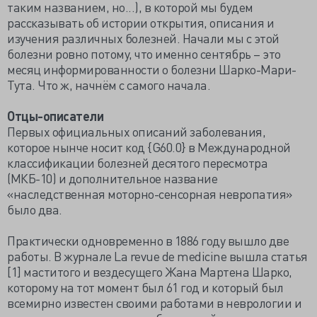
таким названием, но...), в которой мы будем
рассказывать об истории открытия, описания и
изучения различных болезней. Начали мы с этой
болезни ровно потому, что именно сентябрь – это
месяц информированности о болезни Шарко-Мари-
Тута. Что ж, начнём с самого начала.
Отцы-описатели
Первых официальных описаний заболевания,
которое нынче носит код {G60.0} в Международной
классификации болезней десятого пересмотра
(МКБ-10) и дополнительное название
«наследственная моторно-сенсорная невропатия»
было два.
Практически одновременно в 1886 году вышло две
работы. В журнале La revue de medicine вышла статья
[1] маститого и вездесущего Жана Мартена Шарко,
которому на тот момент был 61 год и который был
всемирно известен своими работами в неврологии и