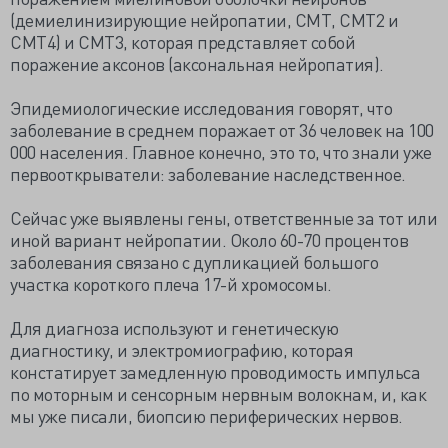
(демиелинизирующие нейропатии, CMT, CMT2 и
CMT4) и CMT3, которая представляет собой
поражение аксонов (аксональная нейропатия).
Эпидемиологические исследования говорят, что
заболевание в среднем поражает от 36 человек на 100
000 населения. Главное конечно, это то, что знали уже
первооткрыватели: заболевание наследственное.
Сейчас уже выявлены гены, ответственные за тот или
иной вариант нейропатии. Около 60-70 процентов
заболевания связано с дупликацией большого
участка короткого плеча 17-й хромосомы.
Для диагноза используют и генетическую
диагностику, и электромиографию, которая
констатирует замедленную проводимость импульса
по моторным и сенсорным нервным волокнам, и, как
мы уже писали, биопсию периферических нервов.