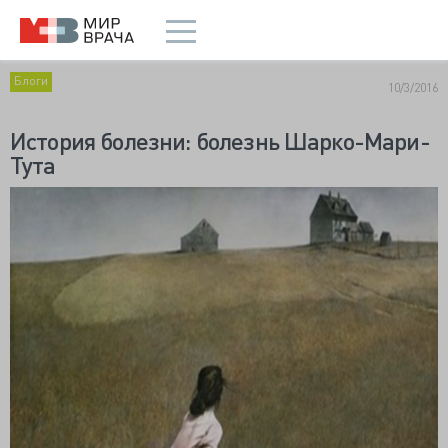
Блоги
10/3/2016
История болезни: болезнь Шарко-Мари-
Тута