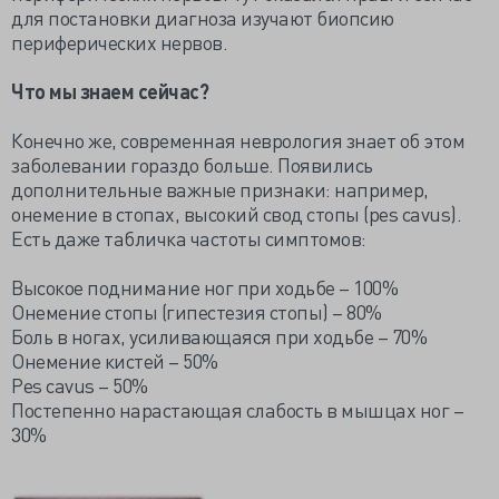
для постановки диагноза изучают биопсию
периферических нервов.
Что мы знаем сейчас?
Конечно же, современная неврология знает об этом
заболевании гораздо больше. Появились
дополнительные важные признаки: например,
онемение в стопах, высокий свод стопы (pes cavus).
Есть даже табличка частоты симптомов:
Высокое поднимание ног при ходьбе – 100%
Онемение стопы (гипестезия стопы) – 80%
Боль в ногах, усиливающаяся при ходьбе – 70%
Онемение кистей – 50%
Pes cavus – 50%
Постепенно нарастающая слабость в мышцах ног –
30%