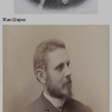
Жан Шарко