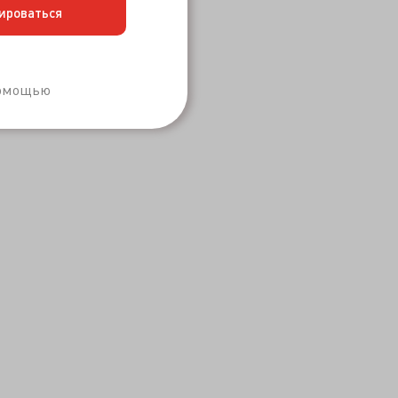
ироваться
Забыли пароль?
помощью