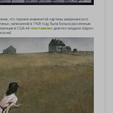
ение, что героиня знаменитой картины американского
ины», написанной в 1948 году, была больна рассеянным
ференции в США ей «
поставили
» диагноз синдром Шарко-
патия).