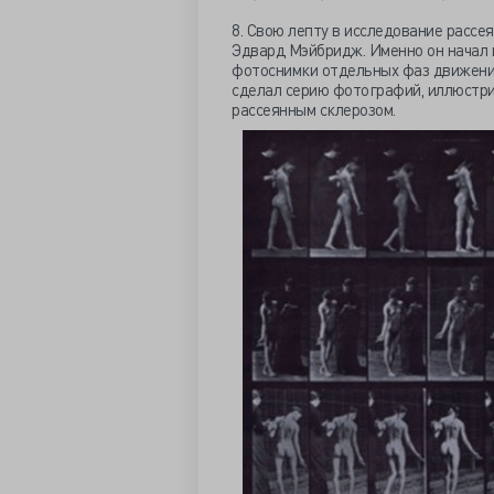
8. Свою лепту в исследование рассе
Эдвард Мэйбридж. Именно он начал
фотоснимки отдельных фаз движения
сделал серию фотографий, иллюстр
рассеянным склерозом.