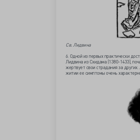
Св. Лидвина
6. Одной из первых практически дос
Лидвина из Схидама (1380-1433), поч
жертвует свои страдания за других.
житии ее симптомы очень характерны