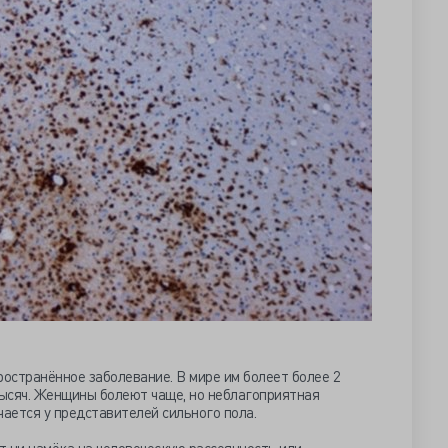
ространённое заболевание. В мире им болеет более 2
тысяч. Женщины болеют чаще, но неблагоприятная
ается у представителей сильного пола.