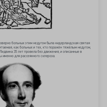
товерно больных этим недугом была нидерландская святая
итаемая, как больных и тех, кто поражён тяжёлым недугом,
 Лидвина 35 лет провела без движения, и описанные в
 именно для рассеянного склероза.