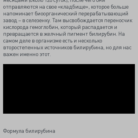
отправляются на свое «кладбище», которое больше
напоминает биоорганический перерабатывающий
завод – в селезенку. Там высвобождается переносчик
кислорода гемоглобин, который распадается и
превращается в желчный пигмент билирубин. На
самом деле в организме есть и несколько
второстепенных источников билирубина, но для нас
важен именно этот.
Формула билирубина