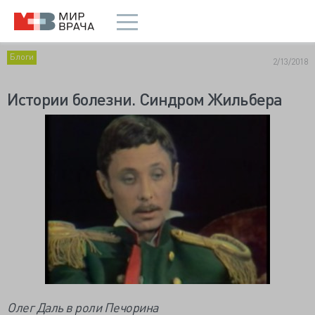
Блоги
2/13/2018
Истории болезни. Синдром Жильбера
Олег Даль в роли Печорина