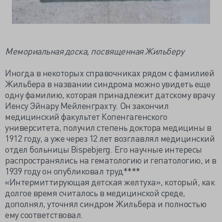
Мемориальная доска, посвященная Жильберу
Иногда в некоторых справочниках рядом с фамилией
Жильбера в названии синдрома можно увидеть еще
одну фамилию, которая принадлежит датскому врачу
Иенсу Эйнару Мейленграхту. Он закончил
медицинский факультет Копенгагенского
университета, получил степень доктора медицины в
1912 году, а уже через 12 лет возглавлял медицинский
отдел больницы Bispebjerg. Его научные интересы
распространялись на гематологию и гепатологию, и в
1939 году он опубликовал труд****
«Интермиттирующая детская желтуха», который, как
долгое время считалось в медицинской среде,
дополнял, уточнял синдром Жильбера и полностью
ему соответствовал.