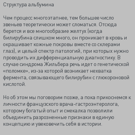
Структура альбумина
Чем процесс многоэтапнее, тем большее число
звеньев теоретически может сломаться. Отсюда
берется и все многообразие желтух (когда
билирубина слишком много, он проникает в кровь и
окрашивает кожные покровы вместе со склерами
глаз), и целый спектр патологий, при которых нужно
проводить их дифференциальную диагностику. В
случае синдрома Жильбера речь идет о генетической
«поломке», из-за которой возникает нехватка
фермента, связывающего билирубин с глюкороновой
кислотой.
Но об этом мы поговорим позже, а пока прикоснемся к
личности французского врача-гастроэнтеролога,
которому богатый опыт и смекалка позволили
объединить разрозненные признаки в единую
концепцию и увековечить себя в истории.