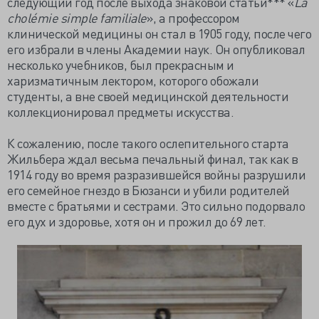
следующий год после выхода знаковой статьи*** «
La
cholémie simple familiale
», а профессором
клинической медицины он стал в 1905 году, после чего
его избрали в члены Академии наук. Он опубликовал
несколько учебников, был прекрасным и
харизматичным лектором, которого обожали
студенты, а вне своей медицинской деятельности
коллекционировал предметы искусства.
К сожалению, после такого ослепительного старта
Жильбера ждал весьма печальный финал, так как в
1914 году во время разразившейся войны разрушили
его семейное гнездо в Бюзанси и убили родителей
вместе с братьями и сестрами. Это сильно подорвало
его дух и здоровье, хотя он и прожил до 69 лет.