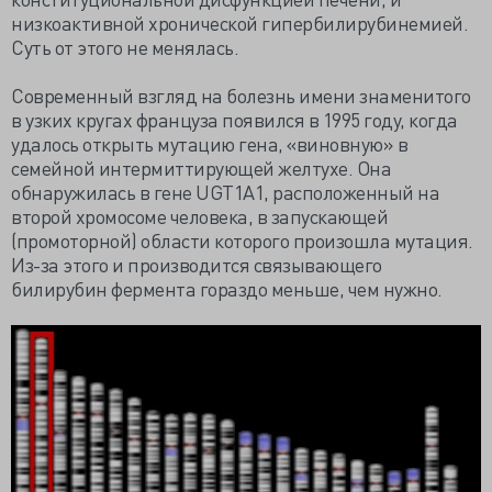
низкоактивной хронической гипербилирубинемией.
Суть от этого не менялась.
Современный взгляд на болезнь имени знаменитого
в узких кругах француза появился в 1995 году, когда
удалось открыть мутацию гена, «виновную» в
семейной интермиттирующей желтухе. Она
обнаружилась в гене UGT1A1, расположенный на
второй хромосоме человека, в запускающей
(промоторной) области которого произошла мутация.
Из-за этого и производится связывающего
билирубин фермента гораздо меньше, чем нужно.