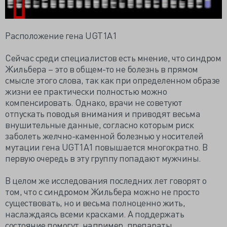
Расположение гена UGT1A1
Сейчас среди специалистов есть мнение, что синдром
Жильбера – это в общем-то не болезнь в прямом
смысле этого слова, так как при определенном образе
жизни ее практически полностью можно
компенсировать. Однако, врачи не советуют
отпускать поводья внимания и приводят весьма
внушительные данные, согласно которым риск
заболеть желчно-каменной болезнью у носителей
мутации гена UGT1A1 повышается многократно. В
первую очередь в эту группу попадают мужчины.
В целом же исследования последних лет говорят о
том, что с синдромом Жильбера можно не просто
существовать, но и весьма полноценно жить,
наслаждаясь всеми красками. А поддержать
состояние помогут, например, препараты