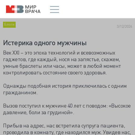
Блоги
3/12/2026
Истерика одного мужчины
Век XXI – это эпоха технологий и всевозможных
гаджетов, где каждый, нося на запястье, скажем,
умные браслеты или часы, может в любой момент
контролировать состояние своего здоровья.
Однажды подобная история приключилась с одним
гражданином.
Вызов поступил к мужчине 40 лет с поводом: «Высокое
давление, боли за грудиной».
Прибыв на адрес, нас встретила супруга пациента,
проводила в комнату, где находился муж. Увидев нас,