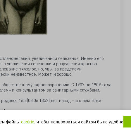
спленомегалии, увеличенной селезенке. Именно его
ого увеличения селезенки и разрушения красных
олевание тяжелое, но, увы, за пределами
ески неизвестное. Может, и хорошо.
л общественному здравоохранению. С 1907 по 1909 года
лем» и консультантом за санитарными службами.
одился 165 (08.06.1852) лет назад – и о нем тоже
nal
уем файлы
cookie
, чтобы пользоваться сайтом было удобно