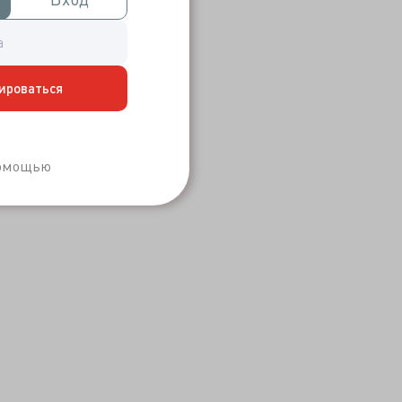
ироваться
Забыли пароль?
помощью