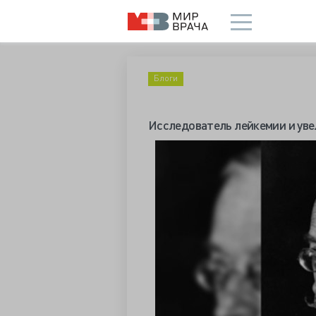
Блоги
Исследователь лейкемии и уве