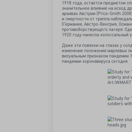
1918 года, остается предметом сп
значительное влияние на исход д
архивах Австрии (Price-Smith 200
и смертности от гриппа наблюдал
(Германия, Австро-Венгрия, Осман
противоборствующего лагеря. Одн
1920 году нанесла колоссальный у
Даже эти повязки на глазах у сол
изменение положения марлевых лиц
визуальным признаком пандемии 19
пандемии коронавируса сегодня.