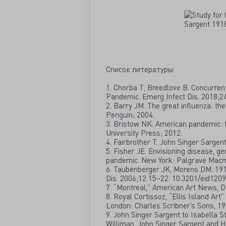
Список литературы:
1. Chorba T, Breedlove B. Concurren
Pandemic. Emerg Infect Dis. 2018;2
2. Barry JM. The great influenza: the
Penguin; 2004.
3. Bristow NK. American pandemic: t
University Press; 2012.
4. Fairbrother T. John Singer Sarge
5. Fisher JE. Envisioning disease, g
pandemic. New York: Palgrave Macmi
6. Taubenberger JK, Morens DM. 1918
Dis. 2006;12:15–22. 10.3201/eid120
7. “Montreal,” American Art News, D
8. Royal Cortissoz, “Ellis Island Art
London: Charles Scribner’s Sons, 19
9. John Singer Sargent to Isabella S
Williman, John Singer Sargent and