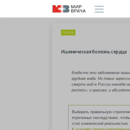
Блоги
Ишемическая болезнь сердца
Когда-то это заболевание назы
грудная жаба. Но таких агресс
смерти жаб в России никогда не
pectoris», и красиво, и абсолю
Выбирать правильную стратегию
ятрогенных последствиях, чтоб
стал клинической реальностью.
К ускоряют атеросклеротическ