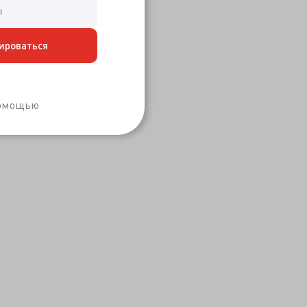
ироваться
Забыли пароль?
помощью