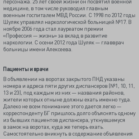
персонажа. 25 лет своей жизни он посвятил военной
медицине, в том числе руководил главным
военным госпиталем МВД России. С 1998 по 2012 годы
Шуляк управлял наркологической больницей №17. В
ноябре 2006 года стал лауреатом премии
«Профессия — жизнь» за вклад в развитие
наркологии. С осени 2012 года Шуляк — главврач
больницы имени Алексеева.
Пациенты и врачи
В объявлении на воротах закрытого ПНД указаны
номера и адреса пяти других диспансеров (№1, 10, 11,
13 и 23), под каждым из них — названия районов,
жители которых отныне должны ехать именно туда.
Далеко не всем понимание этого дается легко —
корреспонденту БГ пришлось долго объяснять одному
из бывших пациентов диспансера, уткнувшемуся
в замок на воротах, куда же теперь ехать.
Самостоятельно вникнуть в содержание объявления