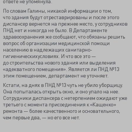
ответе не упомянула.
По словам Галины, никакой информации о том,
что здания будут отреставрированы и после этого
диспансер вернется на прежнее место, у сотрудников
ПНД нет и никогда не было. В Департаменте
здравоохранения же сообщают, что обязаны решить
вопрос об организации медицинской помощи
населению в надлежащих
санитарно-
гигиенических
условиях. И что все это —
до строительства нового здания или выделения
«адекватного помещения». Является ли ПНД №13
этим помещением, департамент не уточняет.
Кстати, на днях в ПНД №13 чуть не убило уборщицу.
Она попыталась открыть окно, и оно упало на нее.
Сотрудники диспансера с нетерпением ожидают уже
третьего с момента присоединения к «Кащенко»
ремонта — более качественного и основательного,
чем первые два, — но его все нет.