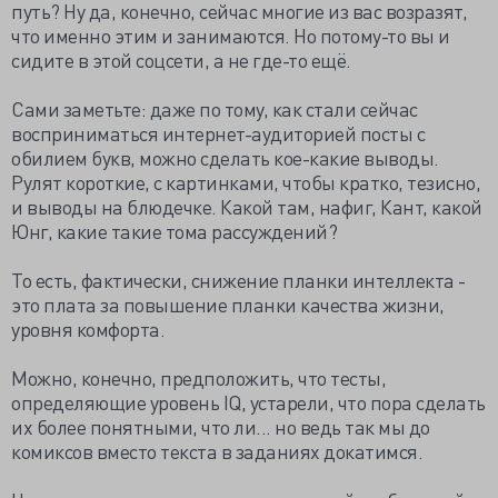
путь? Ну да, конечно, сейчас многие из вас возразят,
что именно этим и занимаются. Но потому-то вы и
сидите в этой соцсети, а не где-то ещё.
Сами заметьте: даже по тому, как стали сейчас
восприниматься интернет-аудиторией посты с
обилием букв, можно сделать кое-какие выводы.
Рулят короткие, с картинками, чтобы кратко, тезисно,
и выводы на блюдечке. Какой там, нафиг, Кант, какой
Юнг, какие такие тома рассуждений?
То есть, фактически, снижение планки интеллекта -
это плата за повышение планки качества жизни,
уровня комфорта.
Можно, конечно, предположить, что тесты,
определяющие уровень IQ, устарели, что пора сделать
их более понятными, что ли... но ведь так мы до
комиксов вместо текста в заданиях докатимся.