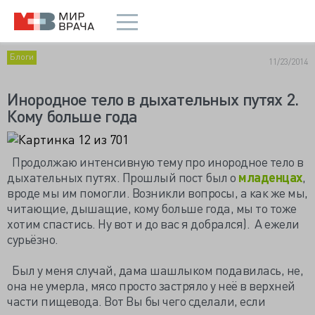
Блоги
11/23/2014
Инородное тело в дыхательных путях 2.
Кому больше года
Продолжаю интенсивную тему про инородное тело в
дыхательных путях. Прошлый пост был о
младенцах
,
вроде мы им помогли. Возникли вопросы, а как же мы,
читающие, дышащие, кому больше года, мы то тоже
хотим спастись. Ну вот и до вас я добрался). А ежели
сурьёзно.
Был у меня случай, дама шашлыком подавилась, не,
она не умерла, мясо просто застряло у неё в верхней
части пищевода. Вот Вы бы чего сделали, если