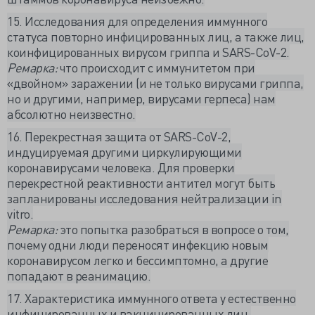
15. Исследования для определения иммунного
статуса повторно инфицированных лиц, а также лиц,
коинфицированных вирусом гриппа и SARS-CoV-2.
Ремарка:
что происходит с иммунитетом при
«двойном» заражении (и не только вирусами гриппа,
но и другими, например, вирусами герпеса) нам
абсолютно неизвестно.
16. Перекрестная защита от SARS-CoV-2,
индуцируемая другими циркулирующими
коронавирусами человека. Для проверки
перекрестной реактивности антител могут быть
запланированы исследования нейтрализации in
vitro.
Ремарка:
это попытка разобраться в вопросе о том,
почему одни люди переносят инфекцию новым
коронавирусом легко и бессимптомно, а другие
попадают в реанимацию.
17. Характеристика иммунного ответа у естественно
инфицированных и вакцинированных лиц.