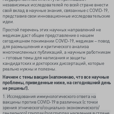
независимых исследователей по всей стране внести
свой вклад в научные знания, связанные с COVID-19,
представив свои инновационные исследовательские
идеи.
Простой перечень этих научных направлений не
медикам даст общее представление о нашем
сегодняшнем понимании COVID-19, медикам – повод
для размышления и критического анализа
многочисленных публикаций, а научным работникам
– готовые темы для написания и защиты
кандидатских и докторских диссертаций, которые
реально нужны и полезны.
Начнем с темы вакцин (напоминаю, что все научные
проблемы, приведенные ниже, на сегодняшний день
не решены!).
1. Исследования иммунологического ответа на
вакцины против COVID-19 в различных (с точки
зрения этнического/социально-экономического/
гендерного) группах/подгруппах населения в стране.