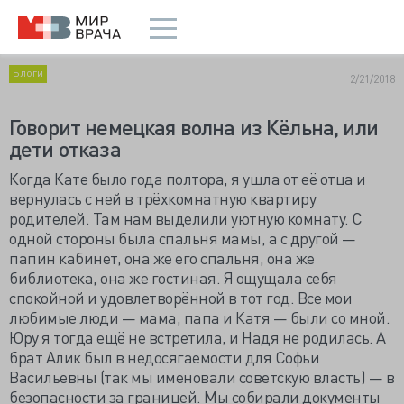
Блоги
2/21/2018
Говорит немецкая волна из Кёльна, или
дети отказа
Когда Кате было года полтора, я ушла от её отца и
вернулась с ней в трёхкомнатную квартиру
родителей. Там нам выделили уютную комнату. С
одной стороны была спальня мамы, а с другой —
папин кабинет, она же его спальня, она же
библиотека, она же гостиная. Я ощущала себя
спокойной и удовлетворённой в тот год. Все мои
любимые люди — мама, папа и Катя — были со мной.
Юру я тогда ещё не встретила, и Надя не родилась. А
брат Алик был в недосягаемости для Софьи
Васильевны (так мы именовали советскую власть) — в
безопасности за границей. Мы собирали документы