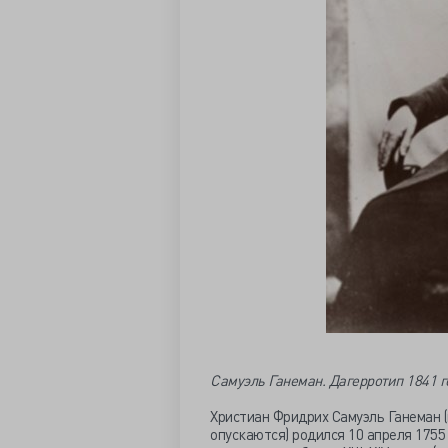
Самуэль Ганеман. Дагерротип 1841 г
Христиан Фридрих Самуэль Ганеман (
опускаются) родился 10 апреля 1755