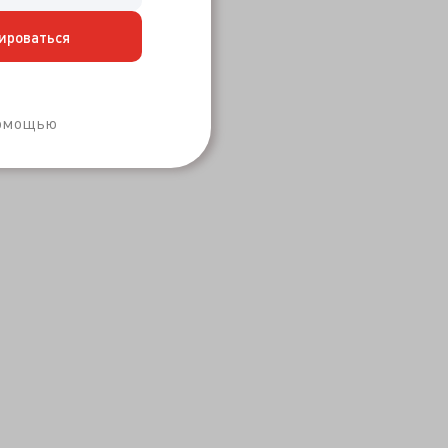
ироваться
Забыли пароль?
помощью