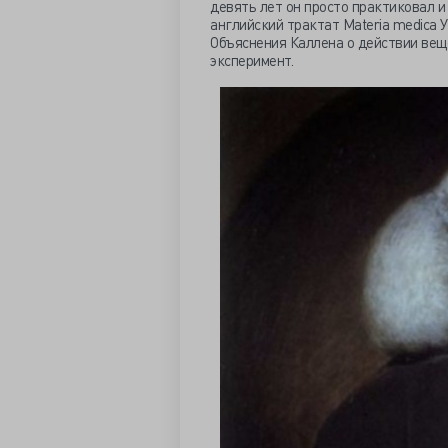
девять лет он просто практиковал и 
английский трактат Materia medica 
Объяснения Каллена о действии веще
эксперимент.