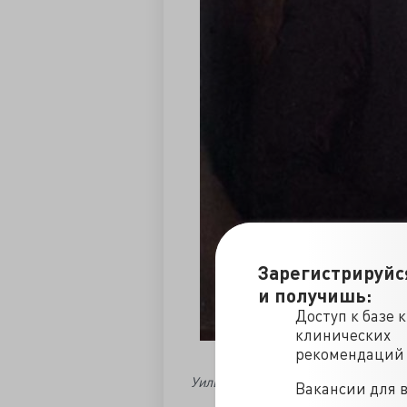
Зарегистрируйс
и получишь:
Доступ к базе 
клинических
рекомендаций
Уильям Каллен
.
Вакансии для 