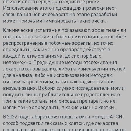
объясняет его сердечно-сосудистые риски.
Использование этого подхода для проверки мест
связывания новых лекарств на этапе разработки
может помочь минимизировать такие риски.
Клинические испытания показывают, эффективен ли
препарат в лечении заболеваний и выявляют любые
распространенные побочные эффекты, но точно
определить, как именно препарат действует в
каждой клетке организма, до сих пор было
невозможно. Предыдущие методы отслеживания
лекарств основывались либо на измельчении тканей
для анализа, либо на использовании методов с
низким разрешением, таких как радиоактивная
визуализация. В обоих случаях исследователи могли
получить лишь приблизительное представление о
том, в какие органы мигрировал препарат, но не
могли точно определить, в какие именно клетки.
В 2022 году лаборатория представила метод CATCH:
способ подсветки тех самых клеток, где лекарства
связываются с поверхностью таких органов, как мозг.