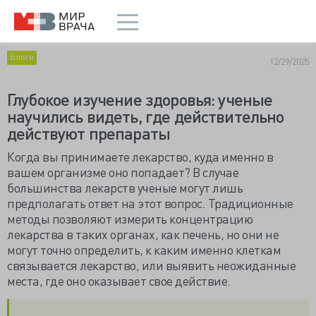
Блоги
12/29/2025
Глубокое изучение здоровья: ученые
научились видеть, где действительно
действуют препараты
Когда вы принимаете лекарство, куда именно в
вашем организме оно попадает? В случае
большинства лекарств ученые могут лишь
предполагать ответ на этот вопрос. Традиционные
методы позволяют измерить концентрацию
лекарства в таких органах, как печень, но они не
могут точно определить, к каким именно клеткам
связывается лекарство, или выявить неожиданные
места, где оно оказывает свое действие.