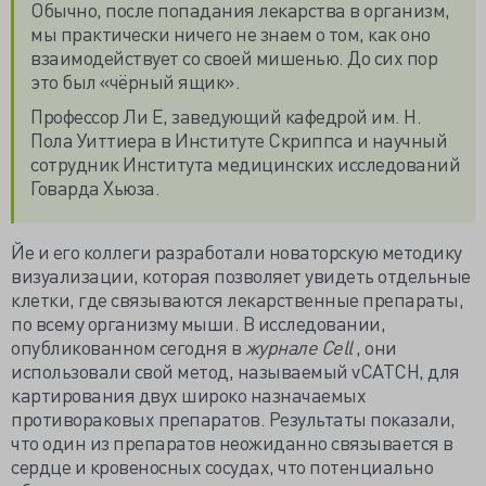
Обычно, после попадания лекарства в организм,
мы практически ничего не знаем о том, как оно
взаимодействует со своей мишенью. До сих пор
это был «чёрный ящик».
Профессор Ли Е, заведующий кафедрой им. Н.
Пола Уиттиера в Институте Скриппса и научный
сотрудник Института медицинских исследований
Говарда Хьюза.
Йе и его коллеги разработали новаторскую методику
визуализации, которая позволяет увидеть отдельные
клетки, где связываются лекарственные препараты,
по всему организму мыши. В исследовании,
опубликованном сегодня в
журнале Cell
, они
использовали свой метод, называемый vCATCH, для
картирования двух широко назначаемых
противораковых препаратов. Результаты показали,
что один из препаратов неожиданно связывается в
сердце и кровеносных сосудах, что потенциально