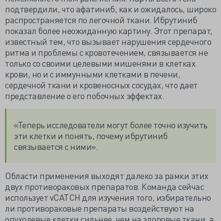
подтвердили, что афатиниб, как и ожидалось, широко
распространяется по легочной ткани. Ибрутиниб
показал более неожиданную картину. Этот препарат,
известный тем, что вызывает нарушения сердечного
ритма и проблемы с кровотечением, связывается не
только со своими целевыми мишенями в клетках
крови, но и с иммунными клетками в печени,
сердечной ткани и кровеносных сосудах, что дает
представление о его побочных эффектах.
«Теперь исследователи могут более точно изучить
эти клетки и понять, почему ибрутиниб
связывается с ними».
Области применения выходят далеко за рамки этих
двух противораковых препаратов. Команда сейчас
использует vCATCH для изучения того, избирательно
ли противораковые препараты воздействуют на
опухолевые клетки сильнее, чем на здоровые ткани, а