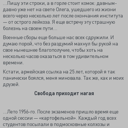
…Пишу эти строки, а в горле стоит комок: давным-
давно уже нет на свете Олега, ушедшего из жизни
всего через несколько лет после окончания института
— от острого лейкоза. Я еще встречу эту страшную
болезнь на своем пути…
Военные сборы еще больше нас всех сдружили. И
думаю порой, что без раздумий махнул бы рукой на
свое нынешнее благополучие, чтобы хоть на
несколько часов оказаться в том удивительном
времени.
Кстати, армейская ссылка на 25 лет, которой я так
панически боялся, меня миновала. Так же, как и моих
друзей.
Свобода приходит нагая
...Лето 1956-го. После экзаменов пришло время еще
одной сессии — «картофельной». Каждый год всех
студентов посылали в подмосковные колхозы и