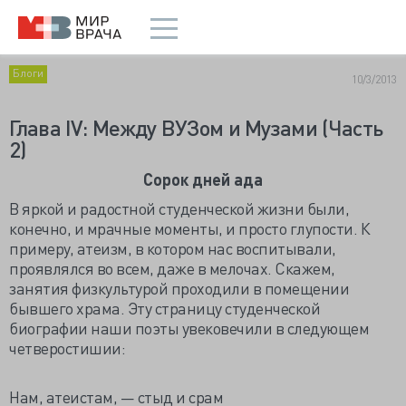
Блоги
10/3/2013
Глава IV: Между ВУЗом и Музами (Часть
2)
Сорок дней ада
В яркой и радостной студенческой жизни были,
конечно, и мрачные моменты, и просто глупости. К
примеру, атеизм, в котором нас воспитывали,
проявлялся во всем, даже в мелочах. Скажем,
занятия физкультурой проходили в помещении
бывшего храма. Эту страницу студенческой
биографии наши поэты увековечили в следующем
четверостишии:
Нам, атеистам, — стыд и срам