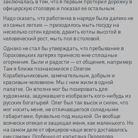
заключалась в том, что я первым проторил дорожку в
офицерскую столовую и показал ее остальным.
Надо сказать, что работенка в наряде была далеко не
из самых легких — приходилось мыть посуду на
несколько сотен едоков, драить котлы высотой в
человеческий рост, мыть пол в столовой.
Однако не стал бы утверждать, что пребывание в
Гороховецких лагерях принесло мне сплошные
огорчения. Были и радости — от общения, например.
Там я ближе познакомился с Олегом
Корабельниковым, замечательным, добрым и
красивым человеком. Мы с ним жили в одной
палатке. Он вполне мог бы позировать для
художника, задумавшего изобразить кого-нибудь из
русских богатырей. Олег был так высок и силен, что
мог носить меня, не отличавшегося солидными
габаритами, буквально под мышкой. Он вообще
всячески опекал и защищал меня, как маленького. Но
на самом деле от офицеров чаще всего доставалось
ему самому. Особенно от капитана Околелова,