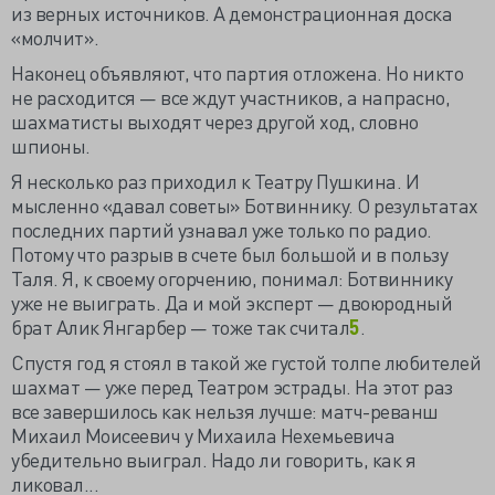
из верных источников. А демонстрационная доска
«молчит».
Наконец объявляют, что партия отложена. Но никто
не расходится — все ждут участников, а напрасно,
шахматисты выходят через другой ход, словно
шпионы.
Я несколько раз приходил к Театру Пушкина. И
мысленно «давал советы» Ботвиннику. О результатах
последних партий узнавал уже только по радио.
Потому что разрыв в счете был большой и в пользу
Таля. Я, к своему огорчению, понимал: Ботвиннику
уже не выиграть. Да и мой эксперт — двоюродный
брат Алик Янгарбер — тоже так считал
5
.
Спустя год я стоял в такой же густой толпе любителей
шахмат — уже перед Театром эстрады. На этот раз
все завершилось как нельзя лучше: матч-реванш
Михаил Моисеевич у Михаила Нехемьевича
убедительно выиграл. Надо ли говорить, как я
ликовал...