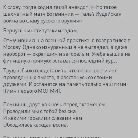
К слову, тогда ходил такой анекдот: «Что такое
шахматный матч Ботвинник — Таль? Иудейская
война во славу русского оружия».
Вернусь к институтским годам.
Отмучившись на военной практике, я возвратился в
Москву. Однако изнуренным я не выглядел, а даже
наоборот — окрепшим и загорелым. Учеба вышла на
финишную прямую: оставался последний курс.
Трудно было представить, что после шести лет,
проведенных вместе, я расстанусь со своими
друзьями. И останется на память только наш гимн
(Гимн первого МОЛМИ).
Помнишь, друг, как ночь перед экзаменом
Проводили мы с тобой без сна
И какими горькими слезами нам
Обходилась каждая весна.
Помнишь, друг, как мы листали наскоро