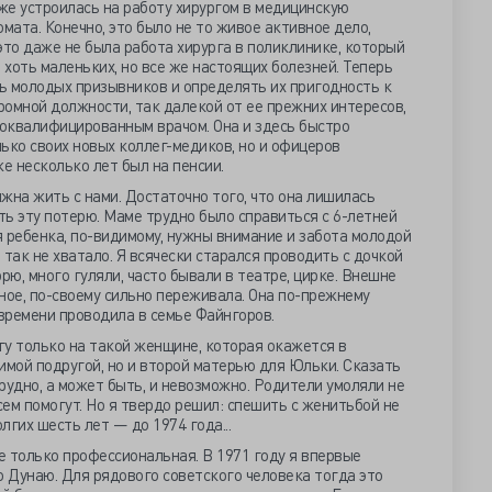
 же устроилась на работу хирургом в медицинскую
ата. Конечно, это было не то живое активное дело,
это даже не была работа хирурга в поликлинике, который
 хоть маленьких, но все же настоящих болезней. Теперь
ь молодых призывников и определять их пригодность к
кромной должности, так далекой от ее прежних интересов,
оквалифицированным врачом. Она и здесь быстро
ько своих новых коллег-медиков, но и офицеров
же несколько лет был на пенсии.
жна жить с нами. Достаточно того, что она лишилась
ить эту потерю. Маме трудно было справиться с 6-летней
 ребенка, по-видимому, нужны внимание и забота молодой
так не хватало. Я всячески старался проводить с дочкой
рю, много гуляли, часто бывали в театре, цирке. Внешне
ное, по-своему сильно переживала. Она по-прежнему
 времени проводила в семье Файнгоров.
огу только на такой женщине, которая окажется в
имой подругой, но и второй матерью для Юльки. Сказать
трудно, а может быть, и невозможно. Родители умоляли не
сем помогут. Но я твердо решил: спешить с женитьбой не
лгих шесть лет — до 1974 года...
 только профессиональная. В 1971 году я впервые
о Дунаю. Для рядового советского человека тогда это