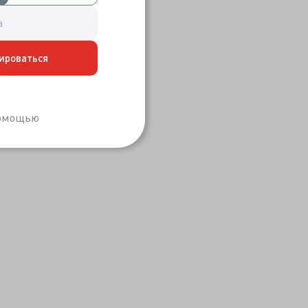
ироваться
Забыли пароль?
помощью