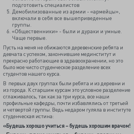
подготовить специалистов
Демобилизованные из армии - «армейцы»,
включали в себя все вышеприведенные
группы.
«Общественники» - были и дураки и умные.
Чаще первые.
Пусть на меня не обижаются деревенские ребята и
девчата с успехом, закончившие мединститут и
прекрасно работающие в здравоохранении, но это
было мое чисто студенческое разделение всех
студентов нашего курса.
В первых двух группах были ребята и из деревни и
из города. К старшим курсам это условное разделение
сглаживалось, так как за три курса, все наши
профильные кафедры, почти избавлялись от третьей
и четвертой группы. Ведь недаром гуляла в институте
студенческая истина:
«Будешь хорошо учиться – будешь хорошим врачом!