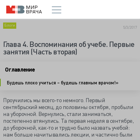
Блоги
5/3/2017
Глава 4. Воспоминания об учебе. Первые
занятия (Часть вторая)
Оглавление
Будешь плохо учиться – будешь главным врачом!»
Проучились мы всего-то немного. Первый
сентябрьский месяц, до половины октября, пробыли
на уборочной. Вернулись, стали заниматься,
постепенно втянулись. Та первая неделя в сентябре,
до уборочной, как-то и трудно было назвать учебой:
нам больше начитывались лекции, и частично были