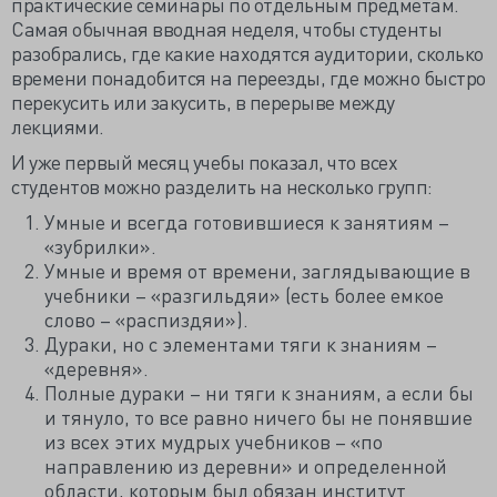
практические семинары по отдельным предметам.
Самая обычная вводная неделя, чтобы студенты
разобрались, где какие находятся аудитории, сколько
времени понадобится на переезды, где можно быстро
перекусить или закусить, в перерыве между
лекциями.
И уже первый месяц учебы показал, что всех
студентов можно разделить на несколько групп:
Умные и всегда готовившиеся к занятиям –
«зубрилки».
Умные и время от времени, заглядывающие в
учебники – «разгильдяи» (есть более емкое
слово – «распиздяи»).
Дураки, но с элементами тяги к знаниям –
«деревня».
Полные дураки – ни тяги к знаниям, а если бы
и тянуло, то все равно ничего бы не понявшие
из всех этих мудрых учебников – «по
направлению из деревни» и определенной
области, которым был обязан институт