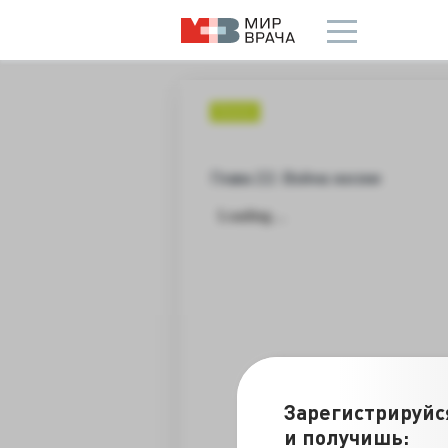
Блоги
Глава 22: Война жизни
Зарегистрируйс
и получишь: