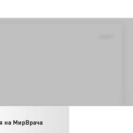
9/30/2019
я на МирВрача