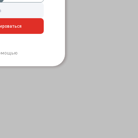
ироваться
Забыли пароль?
помощью