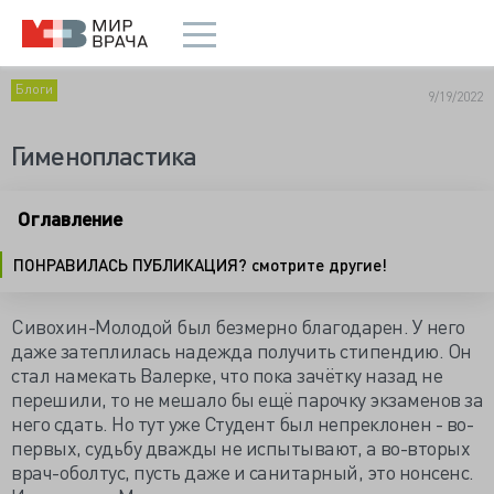
Блоги
9/19/2022
Гименопластика
Оглавление
ПОНРАВИЛАСЬ ПУБЛИКАЦИЯ? смотрите другие!
Сивохин-Молодой был безмерно благодарен. У него
даже затеплилась надежда получить стипендию. Он
стал намекать Валерке, что пока зачётку назад не
перешили, то не мешало бы ещё парочку экзаменов за
него сдать. Но тут уже Студент был непреклонен - во-
первых, судьбу дважды не испытывают, а во-вторых
врач-оболтус, пусть даже и санитарный, это нонсенс.