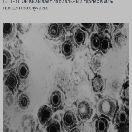
(ВПГ-1). Он вызывает лабиальный герпес в 80%
процентов случаев.