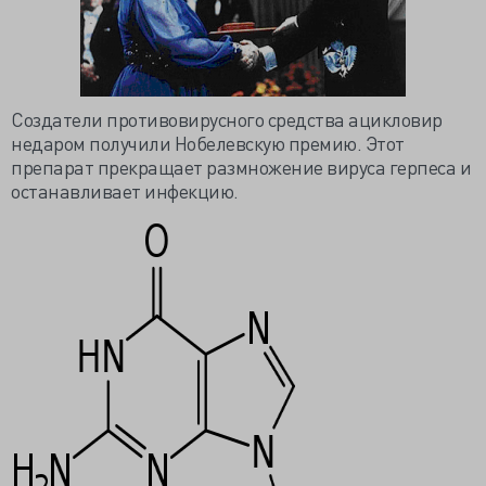
Создатели противовирусного средства ацикловир
недаром получили Нобелевскую премию. Этот
препарат прекращает размножение вируса герпеса и
останавливает инфекцию.