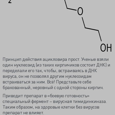
Принцип действия ацикловира прост. Ученые взяли
один нуклеозид (из таких кирпичиков состоит ДНК) и
переделали его так, чтобы, встраиваясь в ДНК
вируса, он не позволял другим нуклеозидам
встраиваться за ним. Всё! Представьте себе
бракованный, неровный с одной стороны кирпич.
Приводит препарат в «боевую готовность»
специальный фермент – вирусная тимидинкиназа.
Таким образом, на здоровые клетки без вирусов
препарат не влияет.