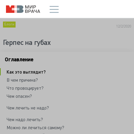
Блоги
12/2/2020
Герпес на губах
Оглавление
Как это выглядит?
В чем причина?
Что провоцирует?
Чем опасен?
Чем лечить не надо?
Чем надо лечить?
Можно ли лечиться самому?