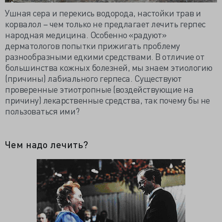
Ушная сера и перекись водорода, настойки трав и
корвалол – чем только не предлагает лечить герпес
народная медицина. Особенно «радуют»
дерматологов попытки прижигать проблему
разнообразными едкими средствами. В отличие от
большинства кожных болезней, мы знаем этиологию
(причины) лабиального герпеса. Существуют
проверенные этиотропные (воздействующие на
причину) лекарственные средства, так почему бы не
пользоваться ими?
Чем надо лечить?