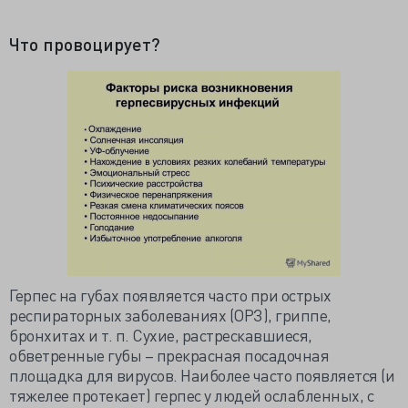
Что провоцирует?
Герпес на губах появляется часто при острых
респираторных заболеваниях (ОРЗ), гриппе,
бронхитах и т. п. Сухие, растрескавшиеся,
обветренные губы – прекрасная посадочная
площадка для вирусов. Наиболее часто появляется (и
тяжелее протекает) герпес у людей ослабленных, с