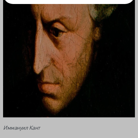
Иммануил Кант