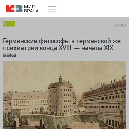
Блоги
9/3/2021
Германские философы в германской же
психиатрии конца XVIII — начала XIX
века