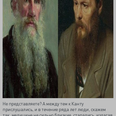
Не представляете? А между тем к Канту
прислушались, и в течение ряда лет люди, скажем
так, медицине не сильно близкие, старались, излагая