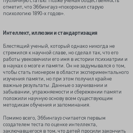
отметит, что Эббингауз «похоронил старую
психологию 1890-х годов».
Интеллект, иллюзии и стандартизация
Блестящий ученый, который однако никогда не
стремился к научной славе, но сделал так, что его
работы увековечили его имя в истории психиатрии и
в науках о мозге и памяти. Он не задумывался о том,
чтобы стать пионером в области экспериментального
изучения памяти, но при этом получил крайне
важные результаты. Данные о заучивании и
забывании, упражняемости и сбережении памяти
положили научную основу всем существующим
методикам обучения и запоминания.
Помимо всего, Эббингауз считается первым
создателем теста по оценке интеллекта,
заключавшегося в том, что детей просили закончить