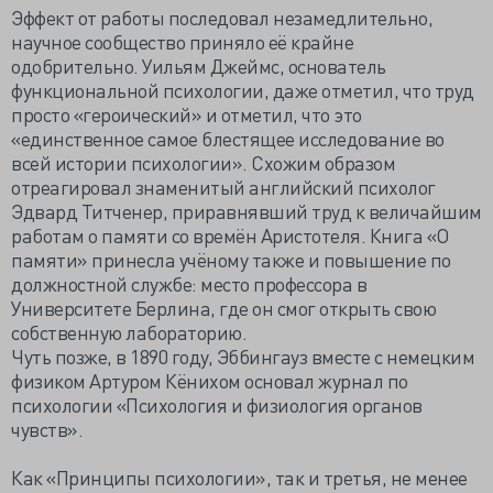
Эффект от работы последовал незамедлительно,
научное сообщество приняло её крайне
одобрительно. Уильям Джеймс, основатель
функциональной психологии, даже отметил, что труд
просто «героический» и отметил, что это
«единственное самое блестящее исследование во
всей истории психологии». Схожим образом
отреагировал знаменитый английский психолог
Эдвард Титченер, приравнявший труд к величайшим
работам о памяти со времён Аристотеля. Книга «О
памяти» принесла учёному также и повышение по
должностной службе: место профессора в
Университете Берлина, где он смог открыть свою
собственную лабораторию.
Чуть позже, в 1890 году, Эббингауз вместе с немецким
физиком Артуром Кёнихом основал журнал по
психологии «Психология и физиология органов
чувств».
Как «Принципы психологии», так и третья, не менее