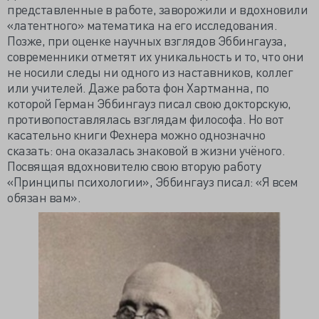
представленные в работе, заворожили и вдохновили
«латентного» математика на его исследования.
Позже, при оценке научных взглядов Эббингауза,
современники отметят их уникальность и то, что они
не носили следы ни одного из наставников, коллег
или учителей. Даже работа фон Хартманна, по
которой Герман Эббингауз писал свою докторскую,
противопоставлялась взглядам философа. Но вот
касательно книги Фехнера можно однозначно
сказать: она оказалась знаковой в жизни учёного.
Посвящая вдохновителю свою вторую работу
«Принципы психологии», Эббингауз писал: «Я всем
обязан вам».