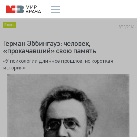
Блоги
8/30/2016
Герман Эббингауз: человек,
«прокачавший» свою память
«У психологии длинное прошлое, но короткая
история»