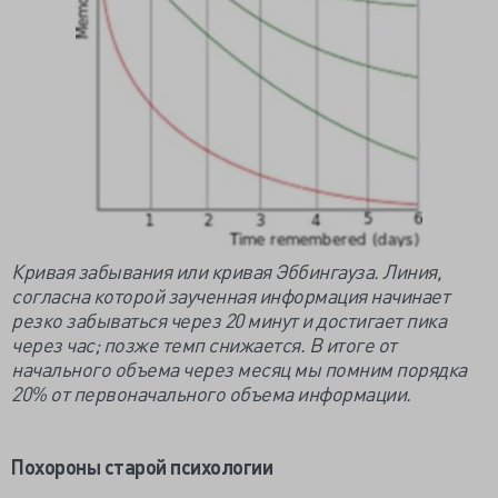
Кривая забывания или кривая Эббингауза. Линия,
согласна которой заученная информация начинает
резко забываться через 20 минут и достигает пика
через час; позже темп снижается. В итоге от
начального объема через месяц мы помним порядка
20% от первоначального объема информации.
Похороны старой психологии