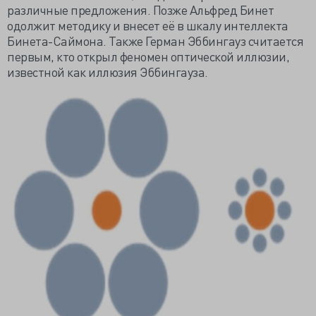
различные предложения. Позже Альфред Бинет
одолжит методику и внесет её в шкалу интеллекта
Бинета-Саймона. Также Герман Эббингауз считается
первым, кто открыл феномен оптической иллюзии,
известной как иллюзия Эббингауза.