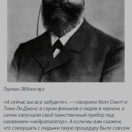
Герман Эббингауз
«А сейчас вы все забудете», — говорили Уилл Смитт и
Томи Ли Джонс в серии фильмов о людях в черном, а
затем запускали свой таинственный прибор под
названием «нейрализатор». А если мы вам скажем,
что совершать с людьми такую процедуру было совсем