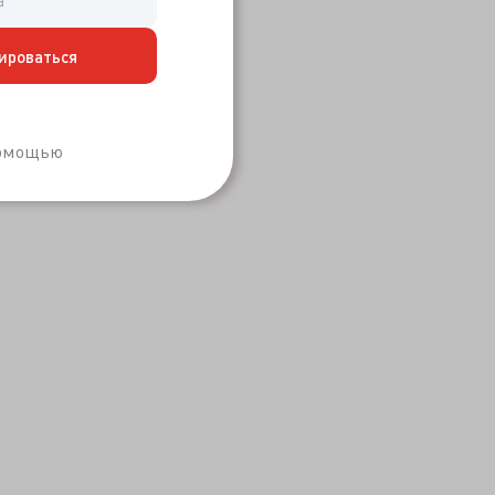
ироваться
Забыли пароль?
помощью