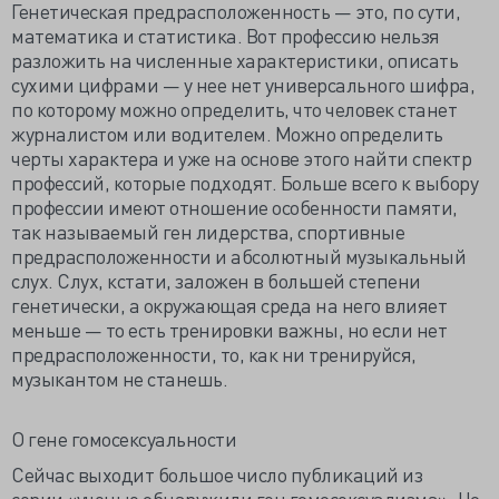
Генетическая предрасположенность — это, по сути,
математика и статистика. Вот профессию нельзя
разложить на численные характеристики, описать
сухими цифрами — у нее нет универсального шифра,
по которому можно определить, что человек станет
журналистом или водителем. Можно определить
черты характера и уже на основе этого найти спектр
профессий, которые подходят. Больше всего к выбору
профессии имеют отношение особенности памяти,
так называемый ген лидерства, спортивные
предрасположенности и абсолютный музыкальный
слух. Слух, кстати, заложен в большей степени
генетически, а окружающая среда на него влияет
меньше — то есть тренировки важны, но если нет
предрасположенности, то, как ни тренируйся,
музыкантом не станешь.
О гене гомосексуальности
Сейчас выходит большое число публикаций из
серии «ученые обнаружили ген гомосексуализма». Но