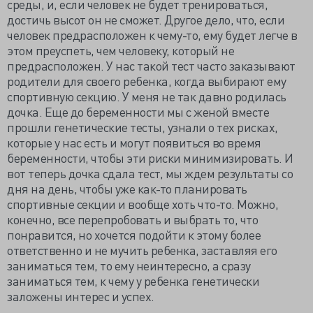
среды, и, если человек не будет тренироваться,
достичь высот он не сможет. Другое дело, что, если
человек предрасположен к чему-то, ему будет легче в
этом преуспеть, чем человеку, который не
предрасположен. У нас такой тест часто заказывают
родители для своего ребенка, когда выбирают ему
спортивную секцию. У меня не так давно родилась
дочка. Еще до беременности мы с женой вместе
прошли генетические тесты, узнали о тех рисках,
которые у нас есть и могут появиться во время
беременности, чтобы эти риски минимизировать. И
вот теперь дочка сдала тест, мы ждем результаты со
дня на день, чтобы уже как-то планировать
спортивные секции и вообще хоть что-то. Можно,
конечно, все перепробовать и выбрать то, что
понравится, но хочется подойти к этому более
ответственно и не мучить ребенка, заставляя его
заниматься тем, то ему неинтересно, а сразу
заниматься тем, к чему у ребенка генетически
заложены интерес и успех.