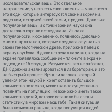
исследовательская вещь. Это отдельное
направление, у него есть свои клиенты — чаще всего
это люди, которые интересуются своими корнями,
родством, историей своей семьи, предков. Довольно
популярная вещь, и с точки зрения науки она
достаточно хорошо исследована. Из-за ее
популярности, к сожалению, появилось довольно
много шарлатанов, которые предлагают узнать о
своем генеалогическом древе, приложив палец к
экрану ноутбука. Я даже встречал вариант, когда на
экране появлялось сообщение «плюньте в экран и
подождите 15 секунд». Разумеется, это не работает,
ДНК должна анализироваться в лаборатории, и это
не быстрый процесс. Вряд ли человек, который
увлекся этой наукой и хочет оставить большое
количество потомков, может как-то существенно
повлиять на популяцию. Невозможно иметь такое
количество детей, которое оставило бы след и
статистику в мировом масштабе. Такая ситуация
была возможна раньше, когда популяция людей