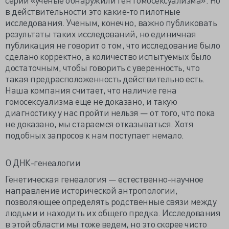
в действительности это какие-то пилотные
исследования. Ученым, конечно, важно публиковать
результаты таких исследований, но единичная
публикация не говорит о том, что исследование было
сделано корректно, а количество испытуемых было
достаточным, чтобы говорить с уверенность, что
такая предрасположенность действительно есть.
Наша компания считает, что наличие гена
гомосексуализма еще не доказано, и такую
диагностику у нас пройти нельзя — от того, что пока
не доказано, мы стараемся отказываться. Хотя
подобных запросов к нам поступает немало.
О ДНК-генеалогии
Генетическая генеалогия — естественно-научное
направление исторической антропологии,
позволяющее определять родственные связи между
людьми и находить их общего предка. Исследования
в этой области мы тоже ведем, но это скорее чисто