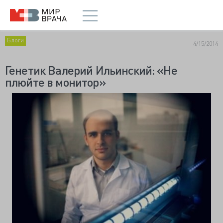
Блоги
4/15/2014
Генетик Валерий Ильинский: «Не
плюйте в монитор»