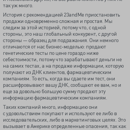
так уж много.
История с рекомендацией 23andMe приостановить
продажи одновременно сложная и простая. Мы
следим за этой историей, потому что, с одной
стороны, это наш глобальный конкурент, с другой
стороны — образец для подражания. Они немного
отличаются от нас бизнес-моделью: продают
генетические тесты по цене гораздо ниже
себестоимости, потому что зарабатывают деньги не
на самих тестах, а на продаже информации, которую
получают из ДНК клиентов, фармацевтическим
компаниям. То есть, когда вы сдаете им тест, они
расшифровывают вашу ДНК, сообщают ее вам, но и
еще за довольно большую сумму продают эту
информацию фармацевтическим компаниям.
Таких компаний много, информацию они
с удовольствием покупают и используют ее либо в
исследовательских, либо в маркетинговых целях. Это
вызывает в Америке определенные опасения, так как