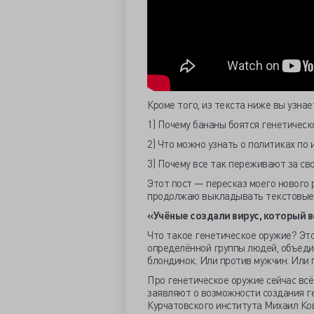
Кроме того, из текста ниже вы узнае
1) Почему бананы боятся генетическ
2) Что можно узнать о политиках по 
3) Почему все так переживают за св
Этот пост — пересказ моего нового р
продолжаю выкладывать текстовые 
«Учёные создали вирус, который в
Что такое генетическое оружие? Эт
определённой группы людей, объедин
блондинок. Или против мужчин. Или 
Про генетическое оружие сейчас всё
заявляют о возможности создания ге
Курчатовского института Михаил Ко