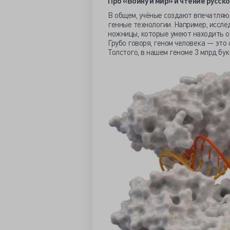
Про «Войну и мир» и чтение русск
В общем, учёные создают впечатляю
генные технологии. Например, иссл
ножницы, которые умеют находить оч
Грубо говоря, геном человека — это 
Толстого, в нашем геноме 3 млрд бук