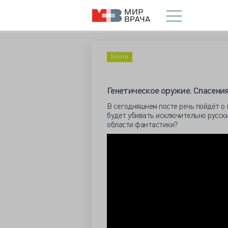
Блоги
Генетическое оружие. Спасения
В сегодняшнем посте речь пойдёт о 
будет убивать исключительно русски
области фантастики?