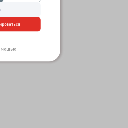
ироваться
Забыли пароль?
помощью