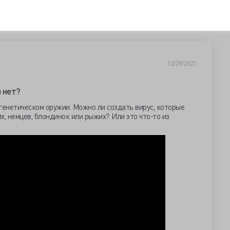
12/29/2023
 нет?
генетическом оружии. Можно ли создать вирус, которые
х, немцев, блондинок или рыжих? Или это что-то из