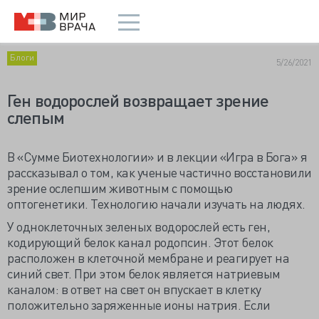
Блоги
5/26/2021
Ген водорослей возвращает зрение
слепым
В «Сумме Биотехнологии» и в лекции «Игра в Бога» я
рассказывал о том, как ученые частично восстановили
зрение ослепшим животным с помощью
оптогенетики. Технологию начали изучать на людях.
У одноклеточных зеленых водорослей есть ген,
кодирующий белок канал родопсин. Этот белок
расположен в клеточной мембране и реагирует на
синий свет. При этом белок является натриевым
каналом: в ответ на свет он впускает в клетку
положительно заряженные ионы натрия. Если