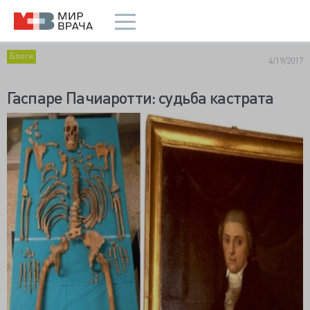
Блоги
4/19/2017
Гаспаре Пачиаротти: судьба кастрата