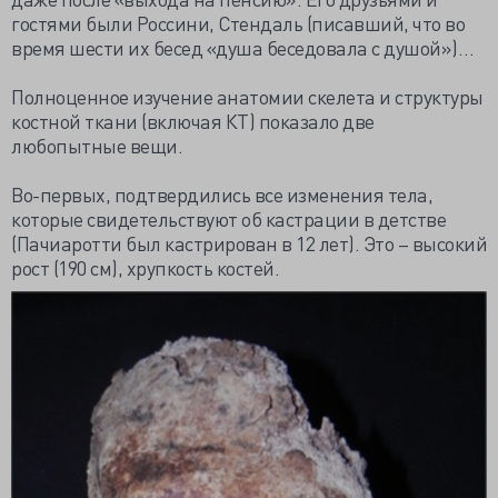
гостями были Россини, Стендаль (писавший, что во
время шести их бесед «душа беседовала с душой»)…
Полноценное изучение анатомии скелета и структуры
костной ткани (включая КТ) показало две
любопытные вещи.
Во-первых, подтвердились все изменения тела,
которые свидетельствуют об кастрации в детстве
(Пачиаротти был кастрирован в 12 лет). Это – высокий
рост (190 см), хрупкость костей.