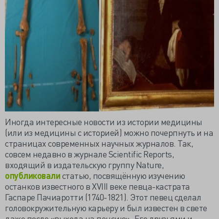
Иногда интересные новости из истории медицины
(или из медицины с историей) можно почерпнуть и на
страницах современных научных журналов. Так,
совсем недавно в журнале Scientific Reports,
входящий в издательскую группу Nature,
опубликовали
статью, посвящённую изучению
останков известного в XVIII веке певца-кастрата
Гаспаре Пачиаротти (1740-1821). Этот певец сделал
головокружительную карьеру и был известен в свете
даже после «выхода на пенсию». Его друзьями и