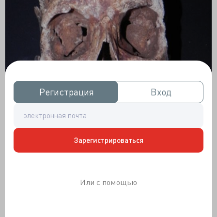
Регистрация
Регистрация
Вход
Вход
Зарегистрироваться
Или с помощью