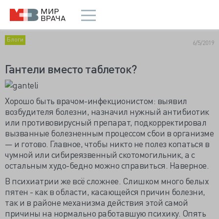
Блоги
6/5/2019
Гантели вместо таблеток?
Хорошо быть врачом-инфекционистом: выявил
возбудителя болезни, назначил нужный антибиотик
или противовирусный препарат, подкорректировал
вызванные болезненным процессом сбои в организме
— и готово. Главное, чтобы никто не полез копаться в
чумной или сибиреязвенный скотомогильник, а с
остальным худо-бедно можно справиться. Наверное.
В психиатрии же всё сложнее. Слишком много белых
пятен - как в области, касающейся причин болезни,
так и в районе механизма действия этой самой
причины на нормально работавшую психику. Опять