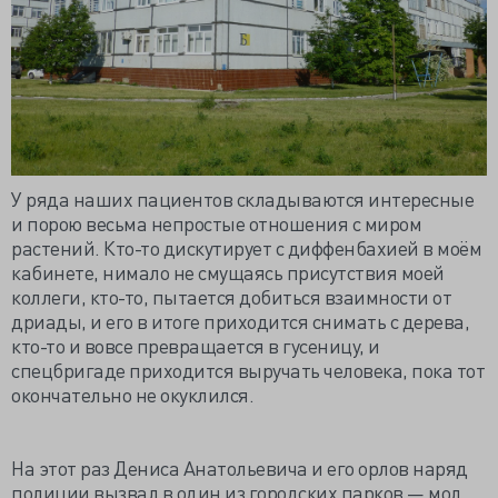
У ряда наших пациентов складываются интересные
и порою весьма непростые отношения с миром
растений. Кто-то дискутирует с диффенбахией в моём
кабинете, нимало не смущаясь присутствия моей
коллеги, кто-то, пытается добиться взаимности от
дриады, и его в итоге приходится снимать с дерева,
кто-то и вовсе превращается в гусеницу, и
спецбригаде приходится выручать человека, пока тот
окончательно не окуклился.
На этот раз Дениса Анатольевича и его орлов наряд
полиции вызвал в один из городских парков — мол,