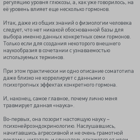
регуляцию уровня глюкозы, а, как уже говорилось, на
её уровень влияет еще несколько гормонов.
Итак, даже из общих знаний о физиологии человека
следует, что нет никакой обоснованной базы для
выбора именно данных конкретных семи гормонов.
Только если для создания некоторого внешнего
наукообразия в сочетании с узнаваемостью
используемых терминов.
При этом практически ни одно описание соматотипа
даже близко не коррелирует с данными о
психотропных эффектах конкретного гормона.
И, наконец, самое главное, почему лично меня
травмирует данная «наука».
Во-первых, она позорит настоящую науку –
психонейроэндокринологию. Наслушавшись,
начитавшись агрессивной и не очень грамотной
рекламы, читатель и слушатель откажется от идеи