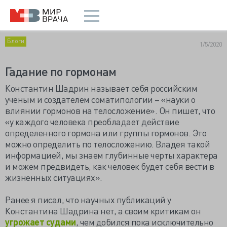
Блоги
1/5/2020
Гадание по гормонам
Константин Шадрин называет себя российским
ученым и создателем соматипологии – «науки о
влиянии гормонов на телосложение». Он пишет, что
«у каждого человека преобладает действие
определенного гормона или группы гормонов. Это
можно определить по телосложению. Владея такой
информацией, мы знаем глубинные черты характера
и можем предвидеть, как человек будет себя вести в
жизненных ситуациях».
Ранее я писал, что научных публикаций у
Константина Шадрина нет, а своим критикам он
угрожает судами
, чем добился пока исключительно