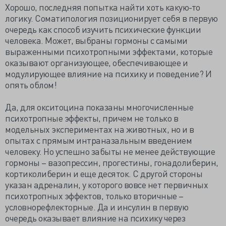
Хорошо, последняя попытка найти хоть какую-то
логику. Соматипология позиционирует себя в первую
очередь как способ изучить психические функции
человека. Может, выбраны гормоны с самыми
выраженными психотропными эффектами, которые
оказывают организующее, обеспечивающее и
модулирующее влияние на психику и поведение? И
опять облом!
Да, для окситоцина показаны многочисленные
психотропные эффекты, причем не только в
модельных экспериментах на животных, но и в
опытах с прямым интраназальным введением
человеку. Но успешно забыты не менее действующие
гормоны – вазопрессин, прогестины, гонадолиберин,
кортиколиберин и еще десяток. С другой стороны
указан адреналин, у которого вовсе нет первичных
психотропных эффектов, только вторичные –
условнорефлекторные. Да и инсулин в первую
очередь оказывает влияние на психику через