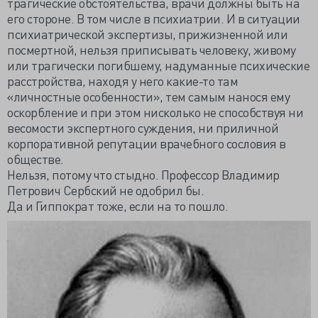
трагические обстоятельства, врачи должны быть на
его стороне. В том числе в психиатрии. И в ситуации
психиатрической экспертизы, прижизненной или
посмертной, нельзя приписывать человеку, живому
или трагически погибшему, надуманные психические
расстройства, находя у него какие-то там
«личностные особенности», тем самым нанося ему
оскорбление и при этом нисколько не способствуя ни
весомости экспертного суждения, ни приличной
корпоративной репутации врачебного сословия в
обществе.
Нельзя, потому что стыдно. Профессор Владимир
Петрович Сербский не одобрил бы.
Да и Гиппократ тоже, если на то пошло.