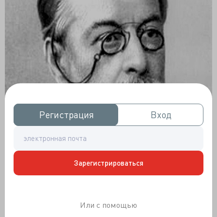
Регистрация
Регистрация
Вход
Вход
Зарегистрироваться
Или с помощью