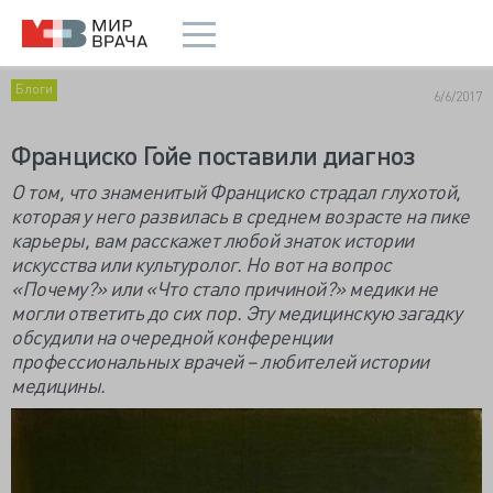
Блоги
6/6/2017
Франциско Гойе поставили диагноз
О том, что знаменитый Франциско страдал глухотой,
которая у него развилась в среднем возрасте на пике
карьеры, вам расскажет любой знаток истории
искусства или культуролог. Но вот на вопрос
«Почему?» или «Что стало причиной?» медики не
могли ответить до сих пор. Эту медицинскую загадку
обсудили на очередной конференции
профессиональных врачей – любителей истории
медицины.