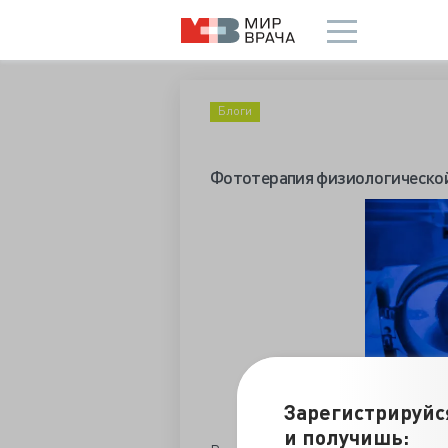
Блоги
Фототерапия физиологической
Зарегистрируйс
и получишь: