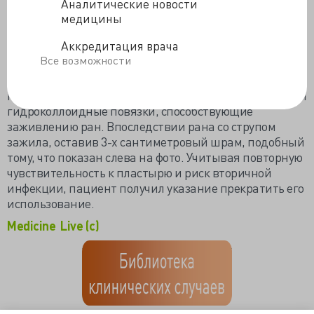
раздражению от предыдущего пластыря. Подобные
Аналитические новости
ожогоподобные повреждения при использовании
медицины
тестостеронового пластыря не частое явление, но
Аккредитация врача
неблагоприятные реакции все же возможны.
Все возможности
Причина не ясна, но может быть связана с действием
тестостерона, геля на спиртовой основе или
полиэтиленовой оболочки. Больному были назначены
гидроколлоидные повязки, способствующие
заживлению ран.
Впоследствии рана со струпом
зажила, оставив 3-х сантиметровый шрам, подобный
тому, что показан слева на фото. Учитывая повторную
чувствительность к пластырю и риск вторичной
инфекции, пациент получил указание прекратить его
использование.
Medicine Live (c)