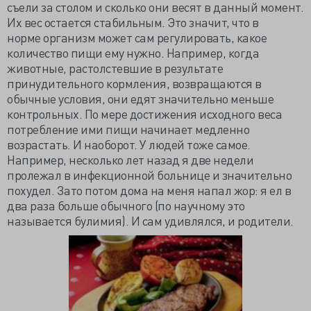
съели за столом и сколько они весят в данный момент.
Их вес остается стабильным. Это значит, что в
норме организм может сам регулировать, какое
количество пищи ему нужно. Например, когда
животные, растолстевшие в результате
принудительного кормления, возвращаются в
обычные условия, они едят значительно меньше
контрольных. По мере достижения исходного веса
потребление ими пищи начинает медленно
возрастать. И наоборот. У людей тоже самое.
Например, несколько лет назад я две недели
пролежал в инфекционной больнице и значительно
похудел. Зато потом дома на меня напал жор: я ел в
два раза больше обычного (по научному это
называется булимия). И сам удивлялся, и родители.