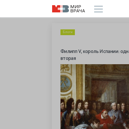
Блоги
Филипп V, король Испании: одн
вторая