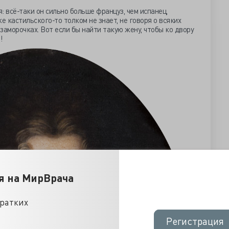
: всё-таки он сильно больше француз, чем испанец,
е кастильского-то толком не знает, не говоря о всяких
 заморочках. Вот если бы найти такую жену, чтобы ко двору
л!
я на МирВрача
кратких
Регистрация
Регистрация