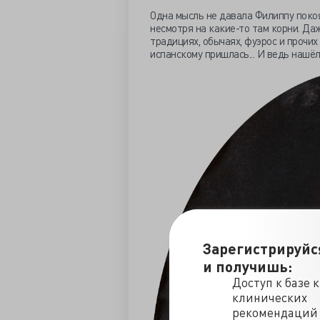
Одна мысль не давала Филиппу покоя
несмотря на какие-то там корни. Даж
традициях, обычаях, фуэрос и прочих
испанскому пришлась... И ведь нашё
Зарегистрируйс
и получишь:
Доступ к базе 
клинических
рекомендаций