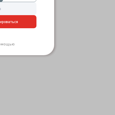
ироваться
Забыли пароль?
помощью