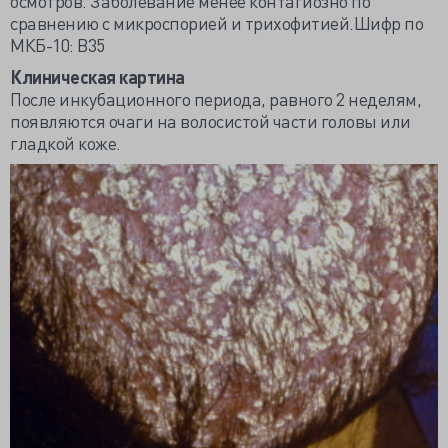
осмотров. Заболевание менее контагиозно по
сравнению с микроспорией и трихофитией.Шифр по
МКБ-10: B35
Клиническая картина
После инкубационного периода, равного 2 неделям,
появляются очаги на волосистой части головы или
гладкой коже.