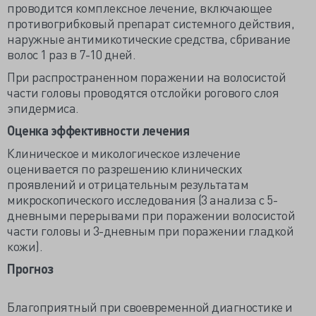
проводится комплексное лечение, включающее
противогрибковый препарат системного действия,
наружные антимикотические средства, сбривание
волос 1 раз в 7-10 дней.
При распространенном поражении на волосистой
части головы проводятся отслойки рогового слоя
эпидермиса.
Оценка эффективности лечения
Клиническое и микологическое излечение
оценивается по разрешению клинических
проявлений и отрицательным результатам
микроскопического исследования (3 анализа с 5-
дневными перерывами при поражении волосистой
части головы и 3-дневным при поражении гладкой
кожи).
Прогноз
Благоприятный при своевременной диагностике и