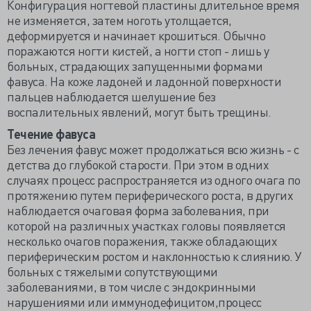
Конфигурация ногтевой пластины длительное время
не изменяется, затем ноготь утолщается,
деформируется и начинает крошиться. Обычно
поражаются ногти кистей, а ногти стоп - лишь у
больных, страдающих запущенными формами
фавуса. На коже ладоней и ладонной поверхности
пальцев наблюдается шелушение без
воспалительных явлений, могут быть трещины.
Течение фавуса
Без лечения фавус может продолжаться всю жизнь - с
детства до глубокой старости. При этом в одних
случаях процесс распространяется из одного очага по
протяжению путем периферического роста, в других
наблюдается очаговая форма заболевания, при
которой на различных участках головы появляется
несколько очагов поражения, также обладающих
периферическим ростом и наклонностью к слиянию. У
больных с тяжелыми сопутствующими
заболеваниями, в том числе с эндокринными
нарушениями или иммунодефицитом,процесс