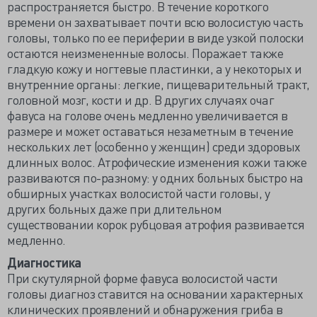
распространяется быстро. В течение короткого
времени он захватывает почти всю волосистую часть
головы, только по ее периферии в виде узкой полоски
остаются неизмененные волосы. Поражает также
гладкую кожу и ногтевые пластинки, а у некоторых и
внутренние органы: легкие, пищеварительный тракт,
головной мозг, кости и др. В других случаях очаг
фавуса на голове очень медленно увеличивается в
размере и может оставаться незаметным в течение
нескольких лет (особенно у женщин) среди здоровых
длинных волос. Атрофические изменения кожи также
развиваются по-разному: у одних больных быстро на
обширных участках волосистой части головы, у
других больных даже при длительном
существовании корок рубцовая атрофия развивается
медленно.
Диагностика
При скутулярной форме фавуса волосистой части
головы диагноз ставится на основании характерных
клинических проявлений и обнаружения гриба в