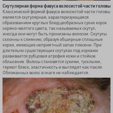
Скутулярная форма фавуса волосистой части головы
Классической формой фавуса волосистой части головы
является скутулярная, характеризующаяся
образованием круглых блюдцеобразных сухих корок
охряно-желтого цвета, так называемых скутул,
иногда они могут быть пронизаны волосом. Скутулы
склонны к слиянию, образуя обширные сплошные
корки, имеющие неприятный запах плесени. При
длительно существующих скутулах под корками
развивается рубцовая атрофия кожи и стойкое
облысение. Волосы становятся сухими, тусклыми,
теряют блеск, эластичность и выглядят как пакля.
Обломанных волос в очаге не наблюдается.