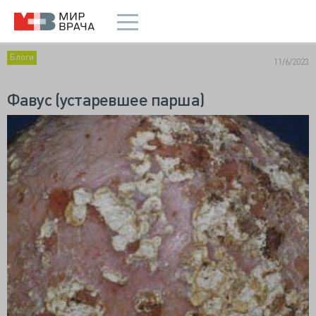
Блоги
11/6/2023
Фавус (устаревшее парша)