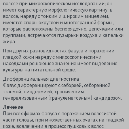
волосе при микроскопическом исследовании; он
имеет характерную морфологическую картину: в
волосе, наряду с тонким и широким мицелием,
имеются споры округлой и многогранной формы,
которые расположены беспорядочно, цепочками или
группами, встречаются пузырьки воздуха и капельки
жира.
При других разновидностях фавуса и поражении
гладкой кожи наряду с микроскопическими
находками решающее значение имеет выделение
культуры на питательной среде.
Дифференциальная диагностика
Фавус дифференцируют с себореей, себорейной
экземой, пиодермией, хроническим
генерализованным (гранулематозным) кандидозом.
Лечение
При всех формах фавуса с поражением волосистой
части головы, при множественных очагах на гладкой
коже, вовлечении в процесс пушковых волос