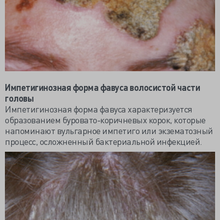
Импетигинозная форма фавуса волосистой части
головы
Импетигинозная форма фавуса характеризуется
образованием буровато-коричневых корок, которые
напоминают вульгарное импетиго или экзематозный
процесс, осложненный бактериальной инфекцией.