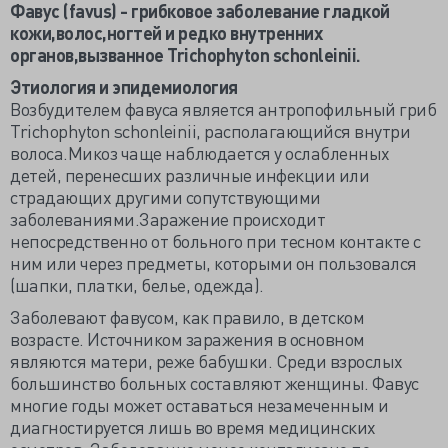
Фавус (favus) - грибковое заболевание гладкой
кожи,волос,ногтей и редко внутренних
органов,вызванное Trichophyton schonleinii.
Этиология и эпидемиология
Возбудителем фавуса является антропофильный гриб
Trichophyton schonleinii, располагающийся внутри
волоса.Микоз чаще наблюдается у ослабленных
детей, перенесших различные инфекции или
страдающих другими сопутствующими
заболеваниями.Заражение происходит
непосредственно от больного при тесном контакте с
ним или через предметы, которыми он пользовался
(шапки, платки, белье, одежда).
Заболевают фавусом, как правило, в детском
возрасте. Источником заражения в основном
являются матери, реже бабушки. Среди взрослых
большинство больных составляют женщины. Фавус
многие годы может оставаться незамеченным и
диагностируется лишь во время медицинских