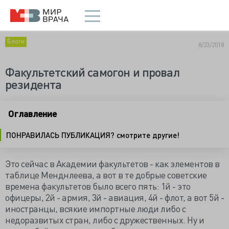
Блоги
8/23/2018
Факультетский самогон и провал
резидента
Оглавление
ПОНРАВИЛАСЬ ПУБЛИКАЦИЯ? смотрите другие!
Это сейчас в Академии факультетов - как элементов в
таблице Менднлеева, а вот в те добрые советские
времена факультетов было всего пять: 1й - это
офицеры, 2й - армия, 3й - авиация, 4й - флот, а вот 5й -
иностранцы, всякие импортные люди либо с
недоразвитых стран, либо с дружественных. Ну и