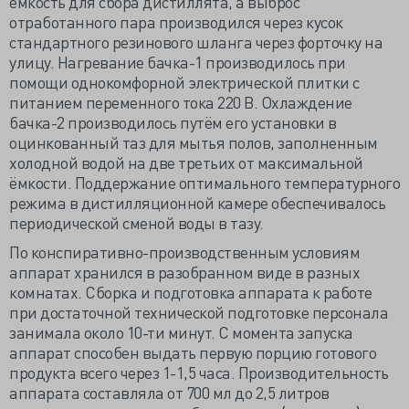
ёмкость для сбора дистиллята, а выброс
отработанного пара производился через кусок
стандартного резинового шланга через форточку на
улицу. Нагревание бачка-1 производилось при
помощи однокомфорной электрической плитки с
питанием переменного тока 220 В. Охлаждение
бачка-2 производилось путём его установки в
оцинкованный таз для мытья полов, заполненным
холодной водой на две третьих от максимальной
ёмкости. Поддержание оптимального температурного
режима в дистилляционной камере обеспечивалось
периодической сменой воды в тазу.
По конспиративно-производственным условиям
аппарат хранился в разобранном виде в разных
комнатах. Сборка и подготовка аппарата к работе
при достаточной технической подготовке персонала
занимала около 10-ти минут. С момента запуска
аппарат способен выдать первую порцию готового
продукта всего через 1-1,5 часа. Производительность
аппарата составляла от 700 мл до 2,5 литров