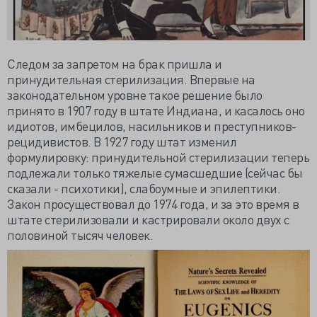
Следом за запретом на брак пришла и
принудительная стерилизация. Впервые на
законодательном уровне такое решение было
принято в 1907 году в штате Индиана, и касалось оно
идиотов, имбецилов, насильников и преступников-
рецидивистов. В 1927 году штат изменил
формулировку: принудительной стерилизации теперь
подлежали только тяжелые сумасшедшие (сейчас бы
сказали - психотики), слабоумные и эпилептики.
Закон просуществовал до 1974 года, и за это время в
штате стерилизовали и кастрировали около двух с
половиной тысяч человек.