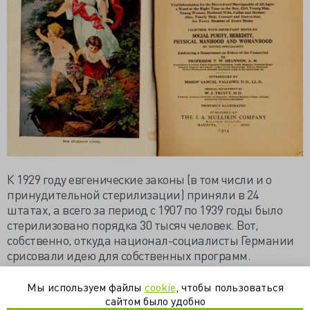
К 1929 году евгенические законы (в том числи и о
принудительной стерилизации) приняли в 24
штатах, а всего за период с 1907 по 1939 годы было
стерилизовано порядка 30 тысяч человек. Вот,
собственно, откуда национал-социалисты Германии
срисовали идею для собственных программ.
https://dpmmax.livejournal.com/1071109.html
Мы используем файлы
cookie
, чтобы пользоваться
сайтом было удобно