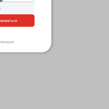
ироваться
Забыли пароль?
помощью