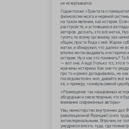
не исчерпывался.
Годом позже «Трактата о помешател
физиологии мозга и нервной системы
на таком явлении, как истерия. Если
расстройств, и устоявшиеся взгляды
авторов: дескать, это всё матка, Hys
гулять по всему организму, как нач
общем, просто беда с ней. Жорже с
матки, и обнаружил, что далеко не вс
вполне могли выдавать и истерическ
истерии. Ну и как это понимать? То б
— вот она. А ещё (только тсс, это в
мужчины-истерики. Как они-то умудр
про то и ранее догадывались, но ка
последователен: мол, давайте всё же
её, к примеру, «конвульсивной цереб
«Размещение так называемых истери
абсурдным и смехотворным, что я буд
внимание современные авторы»
Увы, министерство внутренних дел Ф
революционной Франции) сочло тру
антиклерикальными. Впрочем, не то
умудрился влезть туда, где психиатр