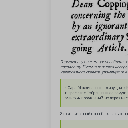
Отрывки двух писем преподобного на
президенту. Письма касаются кесар
невероятного скелета, упомянутого 
«Сара Маккина, ныне живущая в Б
в графстве Тайрон, вышла замуж в
женских проявлений, но через мес
Это деликатный способ сказать о том