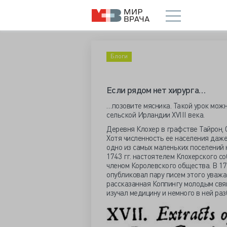
Блоги
Если рядом нет хирурга…
…позовите мясника. Такой урок мож
сельской Ирландии XVIII века.
Деревня Клохер в графстве Тайрон, 
Хотя численность ее населения даже 
одно из самых маленьких поселений н
1743 гг. настоятелем Клохерского с
членом Королевского общества. В 1
опубликовал пару писем этого уважа
рассказанная Коппингу молодым свя
изучал медицину и немного в ней раз