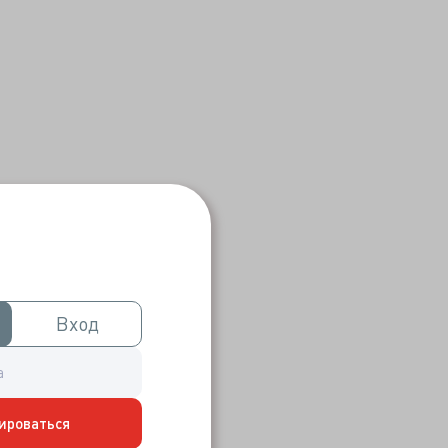
Вход
Вход
ироваться