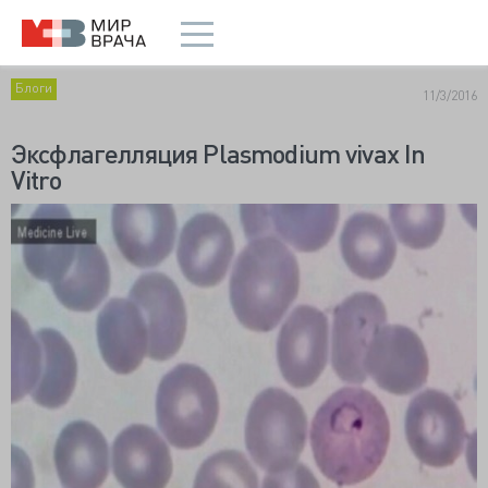
Блоги
11/3/2016
Эксфлагелляция Plasmodium vivax In
Vitro