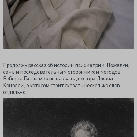
Продолжу рассказ об истории психиатрии. Пожалуй,
самым последовательным сторонником методов
Роберта Гилля можно назвать доктора Джона
Конолли, о котором стоит сказать несколько слов
отдельно.