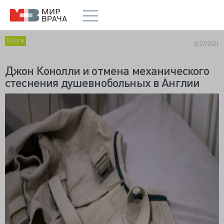
Блоги
8/27/2021
Джон Конолли и отмена механического
стеснения душевнобольных в Англии