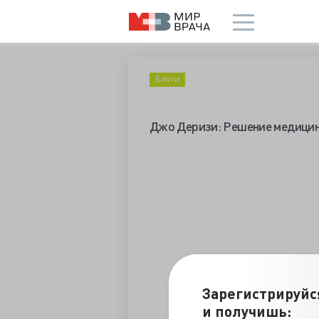
Блоги
Джо Деризи: Решение медицин
Зарегистрируйс
и получишь: