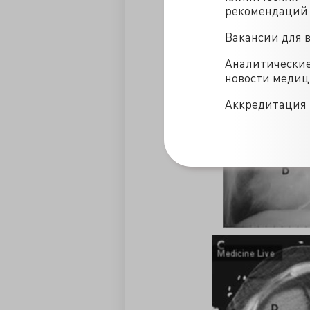
рекомендаций
Вакансии для 
Аналитически
новости меди
Аккредитация 