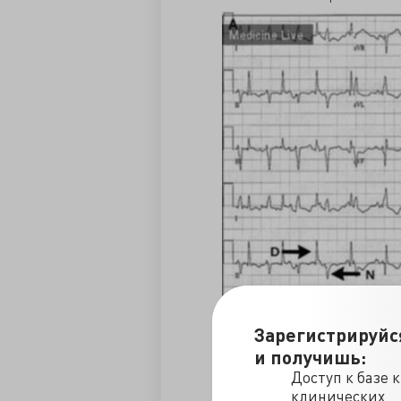
Зарегистрируйс
и получишь:
Доступ к базе 
клинических