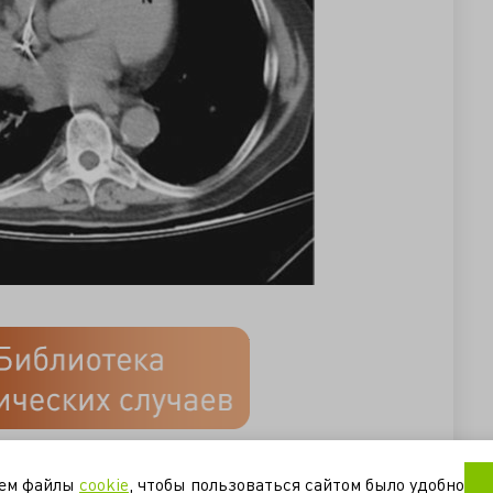
омиопатия
трансплантация
уем файлы
cookie
, чтобы пользоваться сайтом было удобно